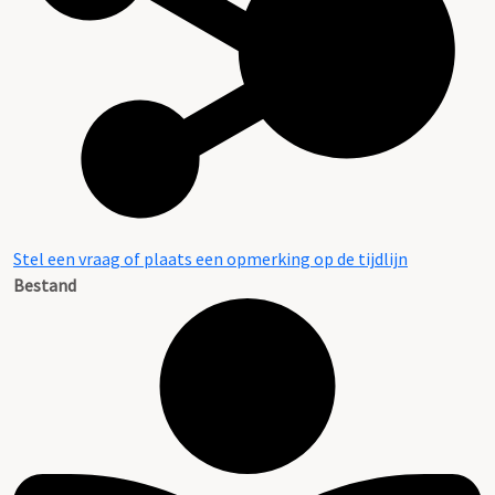
Stel een vraag of plaats een opmerking op de tijdlijn
Bestand