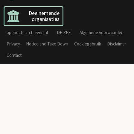
Deelnemende
organisaties
opendata.archieven.nl
DE REE
Algemene voorwaarden
Privacy
Notice and Take Down
Cookiegebruik
Disclaimer
Contact