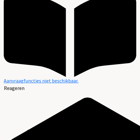
Aanvraagfuncties niet beschikbaar.
Reageren