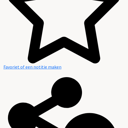
Favoriet of een notitie maken