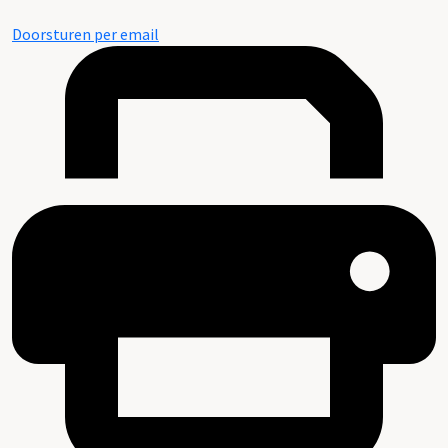
Doorsturen per email