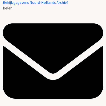
Bekijk gegevens Noord-Hollands Archief
Delen