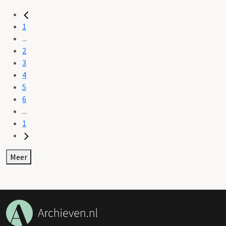
1
...
2
3
4
5
6
...
1
Meer