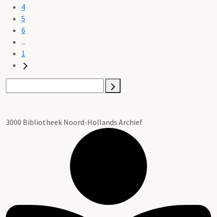
4
5
6
...
1
3000 Bibliotheek Noord-Hollands Archief