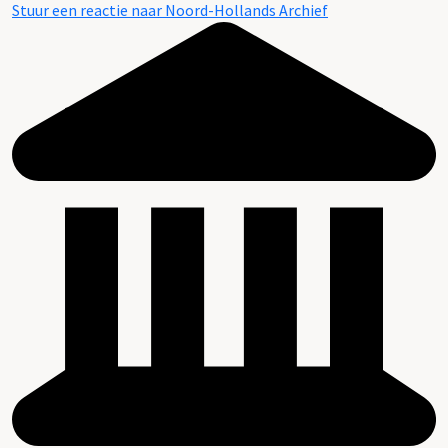
Stuur een reactie naar Noord-Hollands Archief