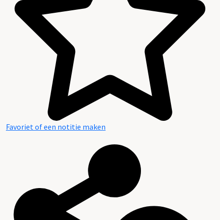
Favoriet of een notitie maken