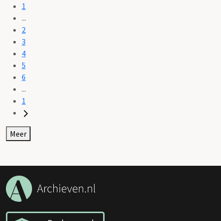
1
...
2
3
4
5
6
...
1
Meer