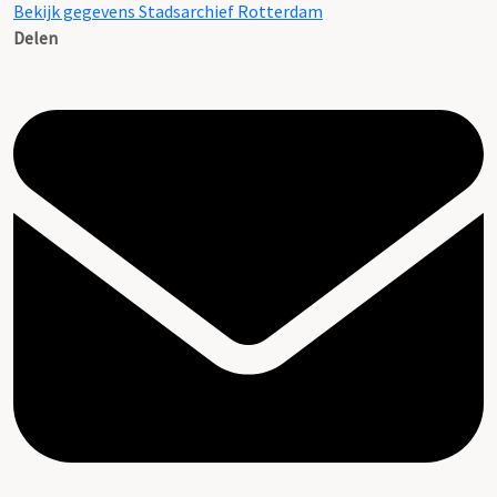
Bekijk gegevens Stadsarchief Rotterdam
Delen