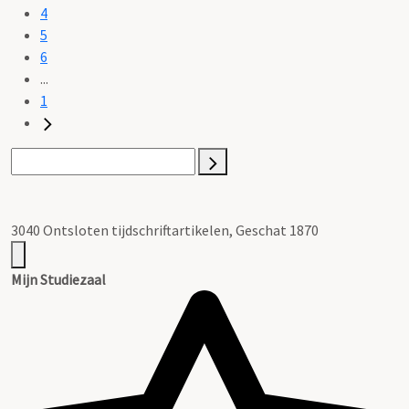
4
5
6
...
1
3040 Ontsloten tijdschriftartikelen, Geschat 1870
Mijn Studiezaal