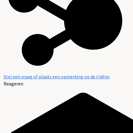
Stel een vraag of plaats een opmerking op de tijdlijn
Reageren