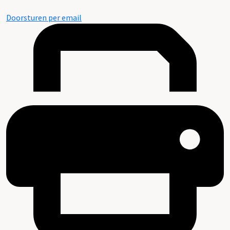
Doorsturen per email