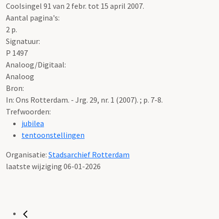
Coolsingel 91 van 2 febr. tot 15 april 2007.
Aantal pagina's:
2 p.
Signatuur:
P 1497
Analoog/Digitaal:
Analoog
Bron:
In: Ons Rotterdam. - Jrg. 29, nr. 1 (2007). ; p. 7-8.
Trefwoorden:
jubilea
tentoonstellingen
Organisatie:
Stadsarchief Rotterdam
laatste wijziging 06-01-2026