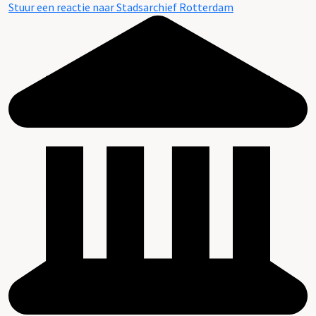
Stuur een reactie naar Stadsarchief Rotterdam