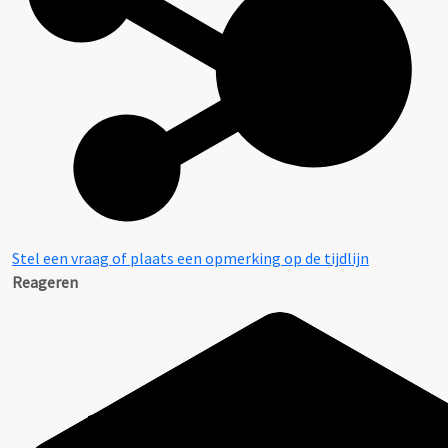
Stel een vraag of plaats een opmerking op de tijdlijn
Reageren