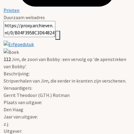
Printen
Duurzaam webadres
112
Jim, de zoon van Bobby : een vervolg op 'de apenstreken
van Bobby'.
Beschrijving:
Stripverhalen van Jim, die eerder in kranten zijn verschenen.
Vervaardigers:
Gerrit Theodoor (G.TH.) Rotman
Plaats van uitgave:
Den Haag
Jaar van uitgave:
z.j.
Uitgever: