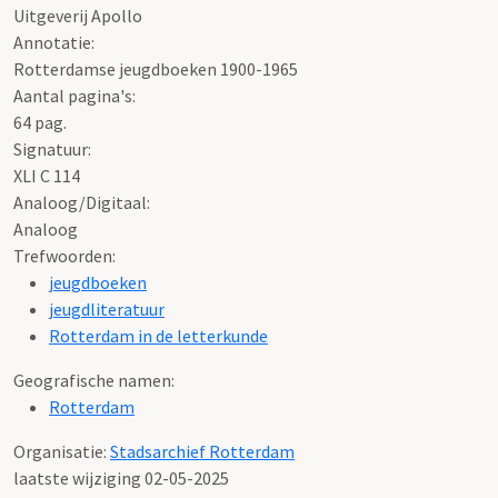
Uitgeverij Apollo
Annotatie:
Rotterdamse jeugdboeken 1900-1965
Aantal pagina's:
64 pag.
Signatuur:
XLI C 114
Analoog/Digitaal:
Analoog
Trefwoorden:
jeugdboeken
jeugdliteratuur
Rotterdam in de letterkunde
Geografische namen:
Rotterdam
Organisatie:
Stadsarchief Rotterdam
laatste wijziging 02-05-2025