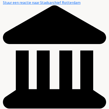
Stuur een reactie naar Stadsarchief Rotterdam