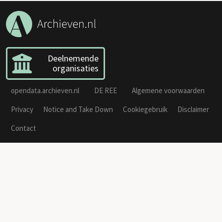
Deelnemende
organisaties
opendata.archieven.nl
DE REE
Algemene voorwaarden
Privacy
Notice and Take Down
Cookiegebruik
Disclaimer
Contact