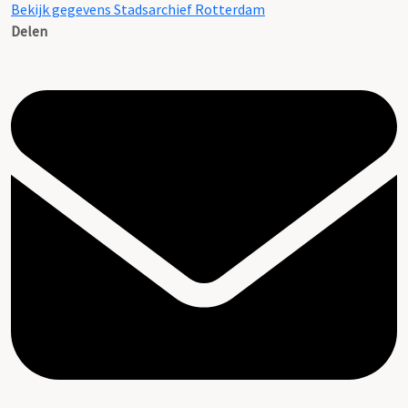
Bekijk gegevens Stadsarchief Rotterdam
Delen