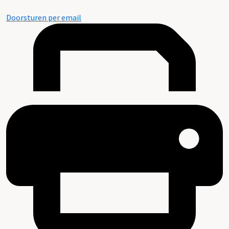
Doorsturen per email