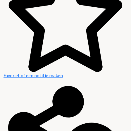
Favoriet of een notitie maken