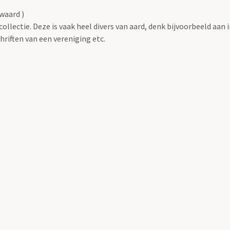
waard )
llectie. Deze is vaak heel divers van aard, denk bijvoorbeeld aan 
riften van een vereniging etc.