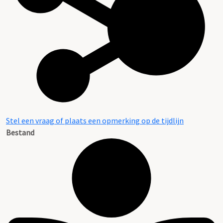
Stel een vraag of plaats een opmerking op de tijdlijn
Bestand