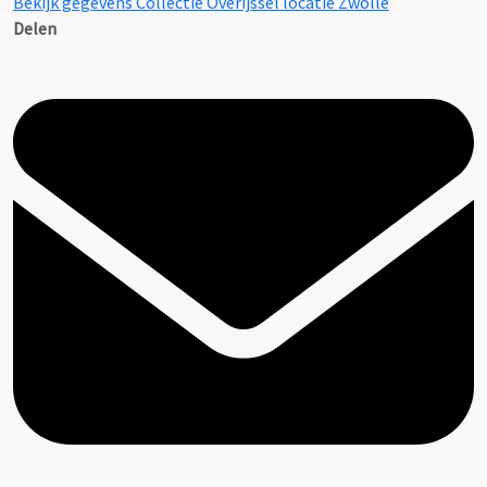
Bekijk gegevens Collectie Overijssel locatie Zwolle
Delen