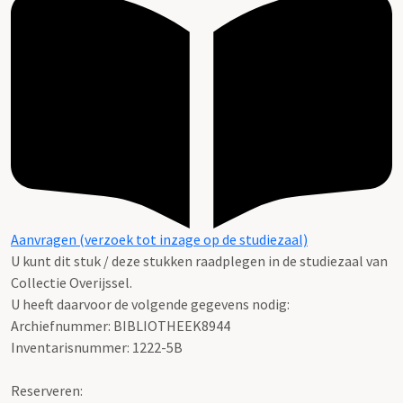
Aanvragen (verzoek tot inzage op de studiezaal)
U kunt dit stuk / deze stukken raadplegen in de studiezaal van
Collectie Overijssel.
U heeft daarvoor de volgende gegevens nodig:
Archiefnummer: BIBLIOTHEEK8944
Inventarisnummer: 1222-5B
Reserveren: