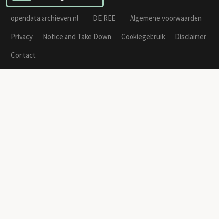
opendata.archieven.nl
DE REE
Algemene voorwaarden
Privacy
Notice and Take Down
Cookiegebruik
Disclaimer
Contact