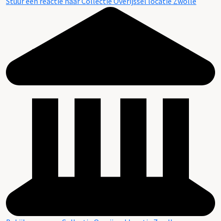
Stuur een reactie naar Collectie Overijssel locatie Zwolle