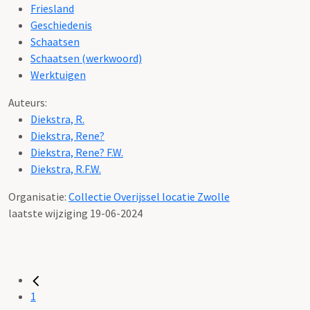
Friesland
Geschiedenis
Schaatsen
Schaatsen (werkwoord)
Werktuigen
Auteurs:
Diekstra, R.
Diekstra, Rene?
Diekstra, Rene? F.W.
Diekstra, R.F.W.
Organisatie:
Collectie Overijssel locatie Zwolle
laatste wijziging 19-06-2024
1