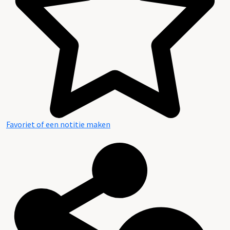
Favoriet of een notitie maken