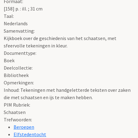
Formaat:
[158] p. : ill. ; 31 cm
Taal:
Nederlands
Samenvatting:
Kijkboek over de geschiedenis van het schaatsen, met
sfeervolle tekeningen in kleur.
Documenttype:
Boek
Deelcollectie:
Bibliotheek
Opmerkingen:
Inhoud: Tekeningen met handgeletterde teksten over zaken
die met schaatsen en ijs te maken hebben.
PIM Rubriek:
Schaatsen
Trefwoorden:
Beroepen
Elfstedentocht