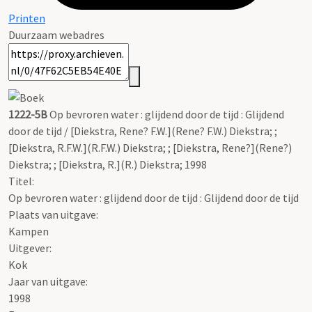
Printen
Duurzaam webadres
1222-5B
Op bevroren water : glijdend door de tijd : Glijdend
door de tijd / [Diekstra, Rene? F.W.](Rene? F.W.) Diekstra; ;
[Diekstra, R.F.W.](R.F.W.) Diekstra; ; [Diekstra, Rene?](Rene?)
Diekstra; ; [Diekstra, R.](R.) Diekstra; 1998
Titel:
Op bevroren water : glijdend door de tijd : Glijdend door de tijd
Plaats van uitgave:
Kampen
Uitgever:
Kok
Jaar van uitgave:
1998