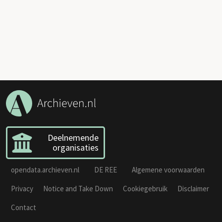
Deelnemende
organisaties
opendata.archieven.nl
DE REE
Algemene voorwaarden
Privacy
Notice and Take Down
Cookiegebruik
Disclaimer
Contact