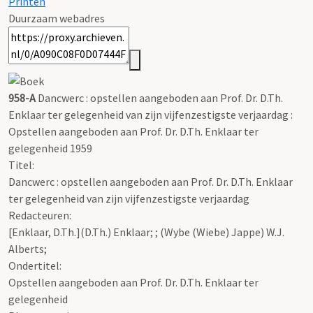
Printen
Duurzaam webadres
958-A
Dancwerc : opstellen aangeboden aan Prof. Dr. D.Th.
Enklaar ter gelegenheid van zijn vijfenzestigste verjaardag :
Opstellen aangeboden aan Prof. Dr. D.Th. Enklaar ter
gelegenheid 1959
Titel:
Dancwerc : opstellen aangeboden aan Prof. Dr. D.Th. Enklaar
ter gelegenheid van zijn vijfenzestigste verjaardag
Redacteuren:
[Enklaar, D.Th.](D.Th.) Enklaar; ; (Wybe (Wiebe) Jappe) W.J.
Alberts;
Ondertitel:
Opstellen aangeboden aan Prof. Dr. D.Th. Enklaar ter
gelegenheid