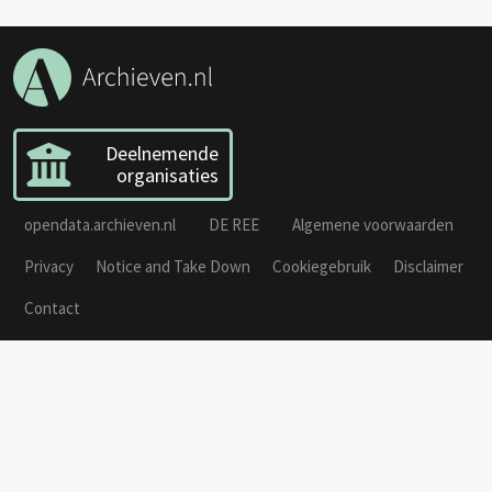
Deelnemende
organisaties
opendata.archieven.nl
DE REE
Algemene voorwaarden
Privacy
Notice and Take Down
Cookiegebruik
Disclaimer
Contact