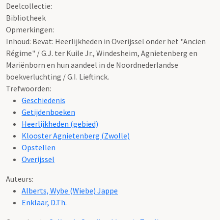
Deelcollectie:
Bibliotheek
Opmerkingen:
Inhoud: Bevat: Heerlijkheden in Overijssel onder het "Ancien
Régime" / G.J. ter Kuile Jr., Windesheim, Agnietenberg en
Mariënborn en hun aandeel in de Noordnederlandse
boekverluchting / G.I. Lieftinck.
Trefwoorden:
Geschiedenis
Getijdenboeken
Heerlijkheden (gebied)
Klooster Agnietenberg (Zwolle)
Opstellen
Overijssel
Auteurs:
Alberts, Wybe (Wiebe) Jappe
Enklaar, D.Th.