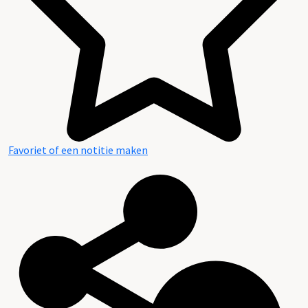
Favoriet of een notitie maken