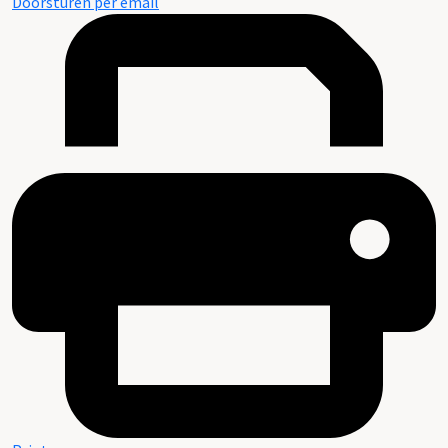
Doorsturen per email