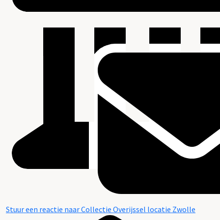
Stuur een reactie naar Collectie Overijssel locatie Zwolle