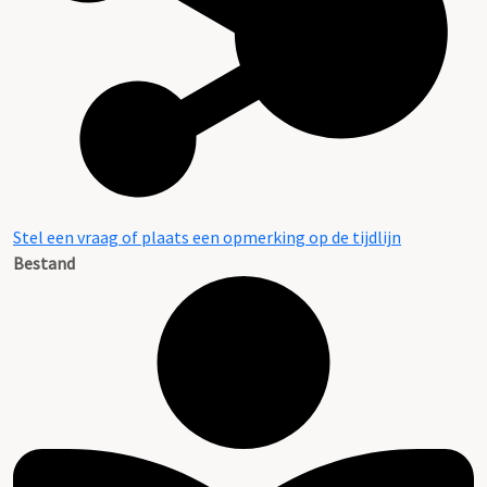
Stel een vraag of plaats een opmerking op de tijdlijn
Bestand