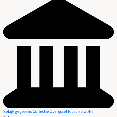
Bekijk gegevens Collectie Overijssel locatie Zwolle