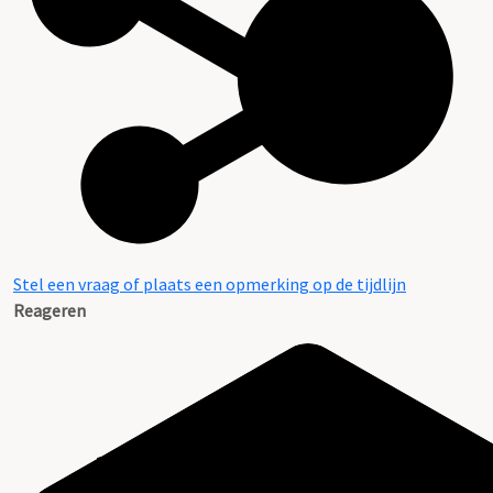
Stel een vraag of plaats een opmerking op de tijdlijn
Reageren