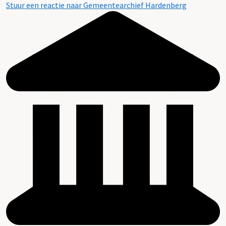
Stuur een reactie naar Gemeentearchief Hardenberg