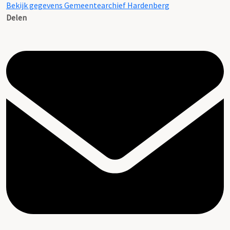
Bekijk gegevens Gemeentearchief Hardenberg
Delen