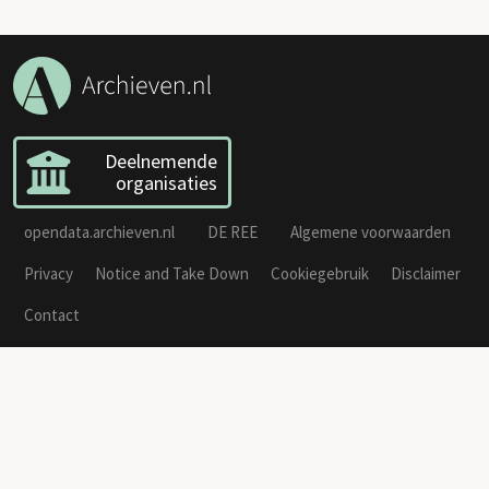
Deelnemende
organisaties
opendata.archieven.nl
DE REE
Algemene voorwaarden
Privacy
Notice and Take Down
Cookiegebruik
Disclaimer
Contact