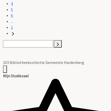
4
5
6
...
1
103 Bibliotheekcollectie Gemeente Hardenberg
Mijn Studiezaal