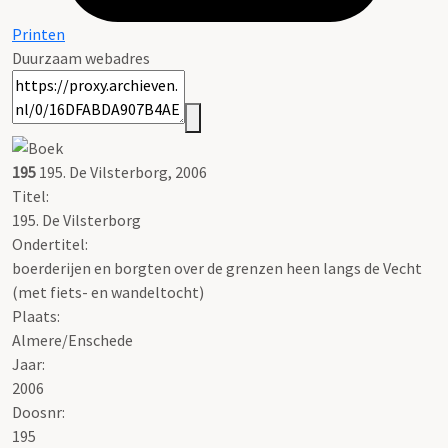
Printen
Duurzaam webadres
195
195. De Vilsterborg, 2006
Titel:
195. De Vilsterborg
Ondertitel:
boerderijen en borgten over de grenzen heen langs de Vecht
(met fiets- en wandeltocht)
Plaats:
Almere/Enschede
Jaar:
2006
Doosnr:
195