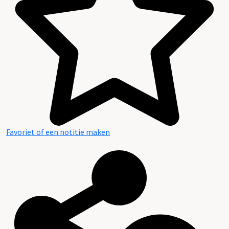
Favoriet of een notitie maken