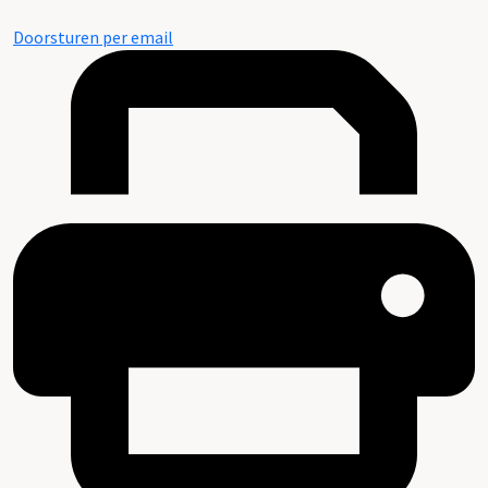
Doorsturen per email