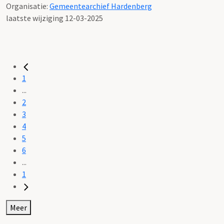
Organisatie:
Gemeentearchief Hardenberg
laatste wijziging 12-03-2025
1
...
2
3
4
5
6
...
1
Meer