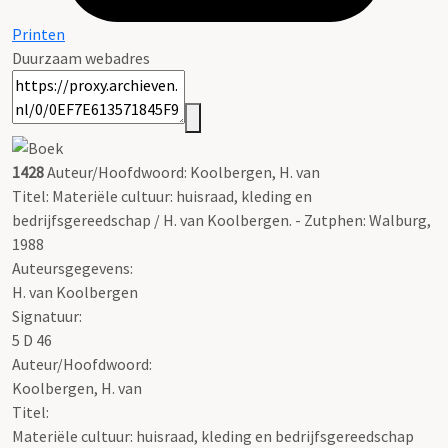
Printen
Duurzaam webadres
1428
Auteur/Hoofdwoord: Koolbergen, H. van
Titel: Materiële cultuur: huisraad, kleding en
bedrijfsgereedschap / H. van Koolbergen. - Zutphen: Walburg,
1988
Auteursgegevens:
H. van Koolbergen
Signatuur:
5 D 46
Auteur/Hoofdwoord:
Koolbergen, H. van
Titel:
Materiële cultuur: huisraad, kleding en bedrijfsgereedschap