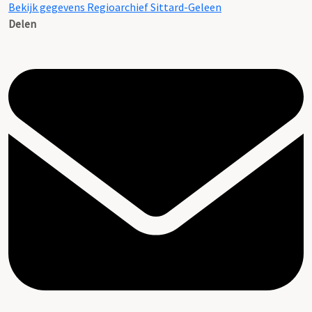
Bekijk gegevens Regioarchief Sittard-Geleen
Delen