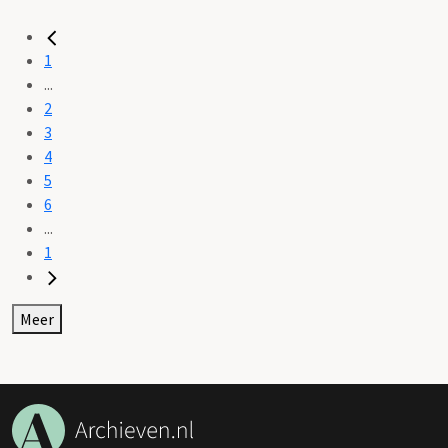
1
...
2
3
4
5
6
...
1
Meer