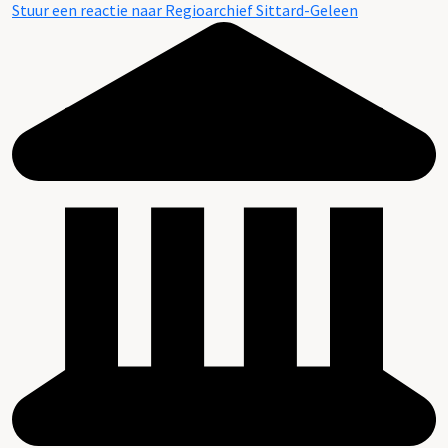
Stuur een reactie naar Regioarchief Sittard-Geleen