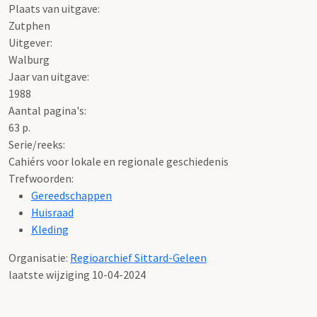
Plaats van uitgave:
Zutphen
Uitgever:
Walburg
Jaar van uitgave:
1988
Aantal pagina's:
63 p.
Serie/reeks:
Cahiérs voor lokale en regionale geschiedenis
Trefwoorden:
Gereedschappen
Huisraad
Kleding
Organisatie:
Regioarchief Sittard-Geleen
laatste wijziging 10-04-2024