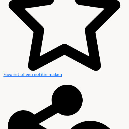
Favoriet of een notitie maken