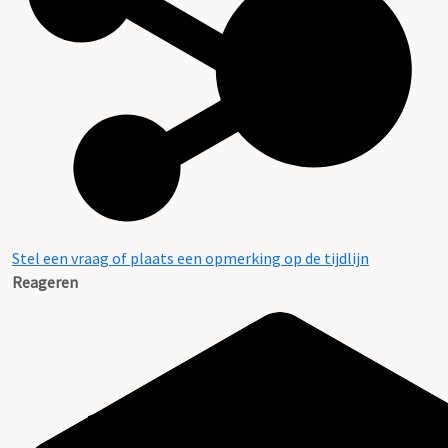
Stel een vraag of plaats een opmerking op de tijdlijn
Reageren