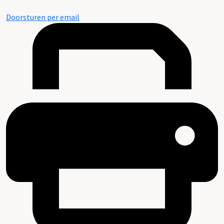
Doorsturen per email