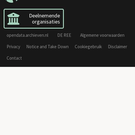
Deelnemende
organisaties
opendata.archieven.nl
DE REE
Algemene voorwaarden
Privacy
Notice and Take Down
Cookiegebruik
Disclaimer
Contact