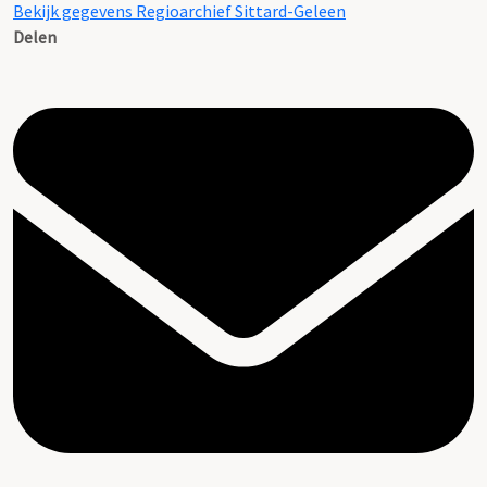
Bekijk gegevens Regioarchief Sittard-Geleen
Delen