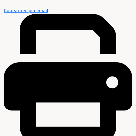
Doorsturen per email