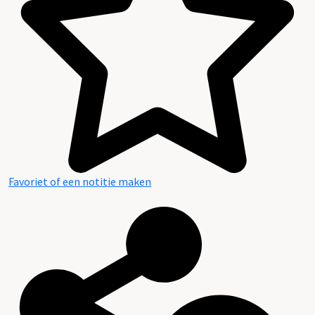
Favoriet of een notitie maken