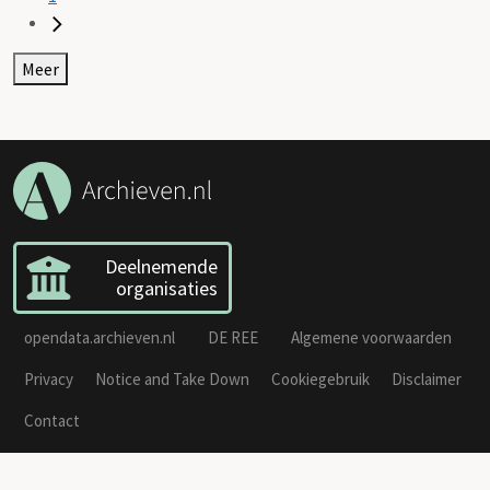
Meer
Deelnemende
organisaties
opendata.archieven.nl
DE REE
Algemene voorwaarden
Privacy
Notice and Take Down
Cookiegebruik
Disclaimer
Contact