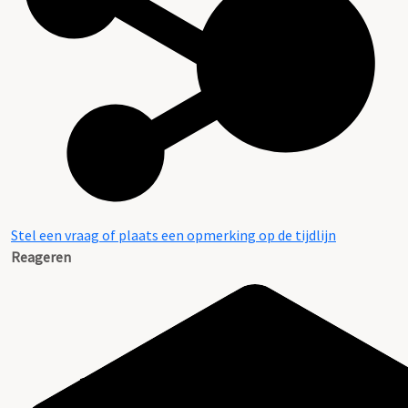
Stel een vraag of plaats een opmerking op de tijdlijn
Reageren