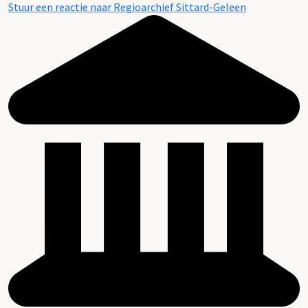
Stuur een reactie naar Regioarchief Sittard-Geleen