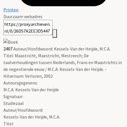
Printen
Duurzaam webadres
2407
Auteur/Hoofdwoord: Kessels-Van der Heijde, M.C.A.
Titel: Maastricht, Maestricht, Mestreech; De
taalverhoudingen tussen Nederlands, Frans en Maastrichts in
de negentiende eeuw / M.C.A. Kessels-Van der Heijde. -
Hilversum: Verloren, 2002
Auteursgegevens:
M.C.A. Kessels-Van der Heijde
Signatuur:
Studiezaal
Auteur/Hoofdwoord:
Kessels-Van der Heijde, M.C.A.
Titel: