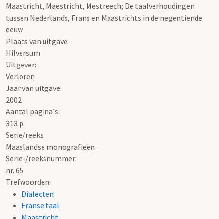
Maastricht, Maestricht, Mestreech; De taalverhoudingen
tussen Nederlands, Frans en Maastrichts in de negentiende
eeuw
Plaats van uitgave:
Hilversum
Uitgever:
Verloren
Jaar van uitgave:
2002
Aantal pagina's:
313 p.
Serie/reeks:
Maaslandse monografieën
Serie-/reeksnummer:
nr. 65
Trefwoorden:
Dialecten
Franse taal
Maastricht