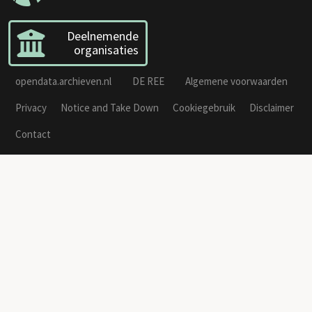
Deelnemende
organisaties
opendata.archieven.nl
DE REE
Algemene voorwaarden
Privacy
Notice and Take Down
Cookiegebruik
Disclaimer
Contact