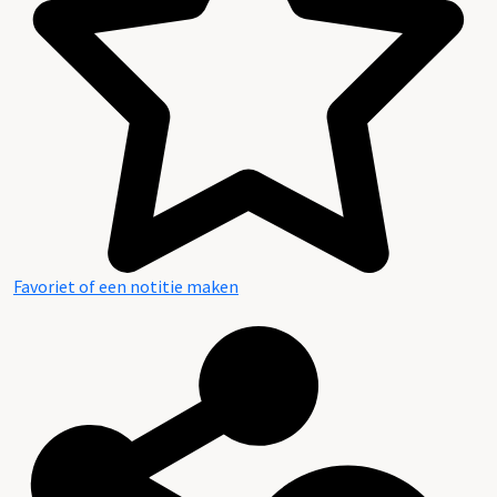
Favoriet of een notitie maken