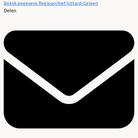
Bekijk gegevens Regioarchief Sittard-Geleen
Delen