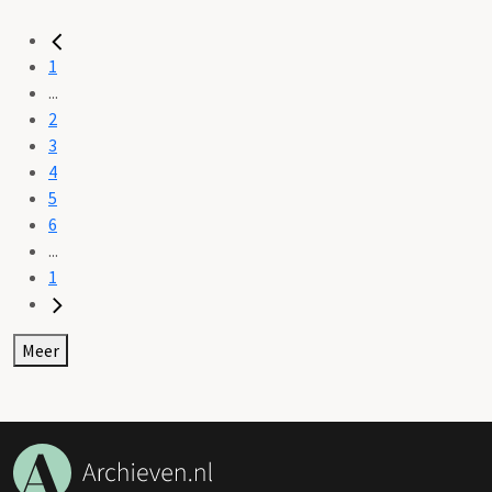
1
...
2
3
4
5
6
...
1
Meer