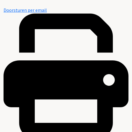
Doorsturen per email