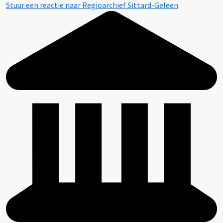
Stuur een reactie naar Regioarchief Sittard-Geleen