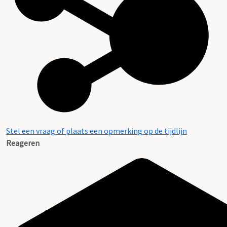
Stel een vraag of plaats een opmerking op de tijdlijn
Reageren