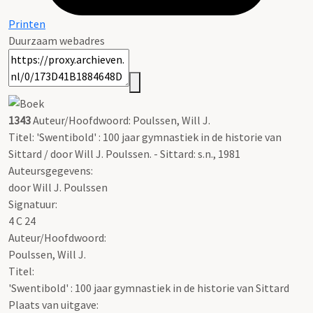
Printen
Duurzaam webadres
1343
Auteur/Hoofdwoord: Poulssen, Will J.
Titel: 'Swentibold' : 100 jaar gymnastiek in de historie van
Sittard / door Will J. Poulssen. - Sittard: s.n., 1981
Auteursgegevens:
door Will J. Poulssen
Signatuur:
4 C 24
Auteur/Hoofdwoord:
Poulssen, Will J.
Titel:
'Swentibold' : 100 jaar gymnastiek in de historie van Sittard
Plaats van uitgave: