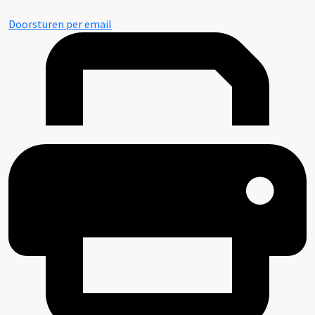
Doorsturen per email