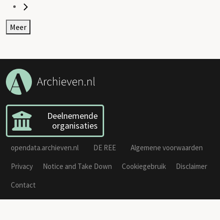
Meer
Deelnemende
organisaties
opendata.archieven.nl
DE REE
Algemene voorwaarden
Privacy
Notice and Take Down
Cookiegebruik
Disclaimer
Contact