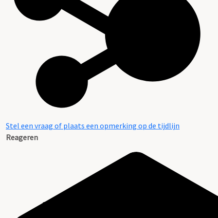
Stel een vraag of plaats een opmerking op de tijdlijn
Reageren