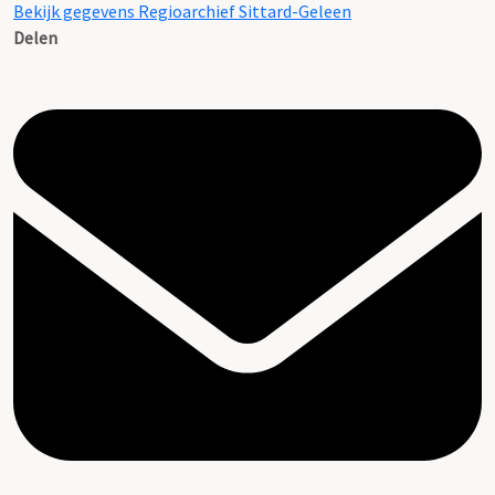
Bekijk gegevens Regioarchief Sittard-Geleen
Delen