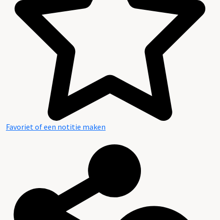
Favoriet of een notitie maken