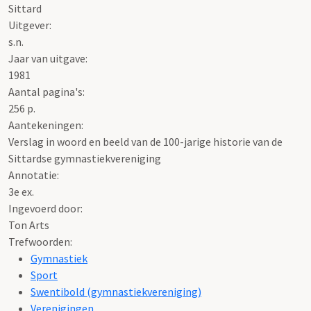
Sittard
Uitgever:
s.n.
Jaar van uitgave:
1981
Aantal pagina's:
256 p.
Aantekeningen:
Verslag in woord en beeld van de 100-jarige historie van de
Sittardse gymnastiekvereniging
Annotatie:
3e ex.
Ingevoerd door:
Ton Arts
Trefwoorden:
Gymnastiek
Sport
Swentibold (gymnastiekvereniging)
Verenigingen