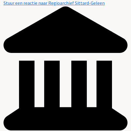
Stuur een reactie naar Regioarchief Sittard-Geleen