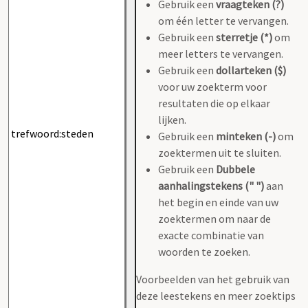
Gebruik een
vraagteken (?)
om één letter te vervangen.
Gebruik een
sterretje (*)
om
meer letters te vervangen.
Gebruik een
dollarteken ($)
voor uw zoekterm voor
resultaten die op elkaar
lijken.
Gebruik een
minteken (-)
om
zoektermen uit te sluiten.
Gebruik een
Dubbele
aanhalingstekens (" ")
aan
het begin en einde van uw
zoektermen om naar de
exacte combinatie van
woorden te zoeken.
Voorbeelden van het gebruik van
deze leestekens en meer zoektips