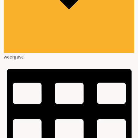
weergave: