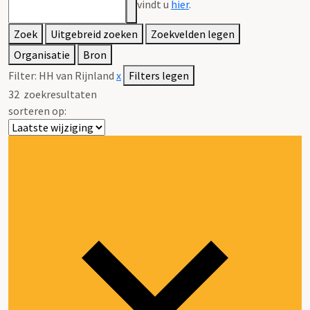
vindt u
hier
.
Zoek
Uitgebreid zoeken
Zoekvelden legen
Organisatie
Bron
Filter:
HH van Rijnland
x
Filters legen
32
zoekresultaten
sorteren op: