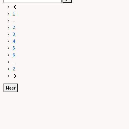
1
...
2
3
4
5
6
...
2
Meer