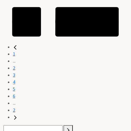
1
...
2
3
4
5
6
...
2