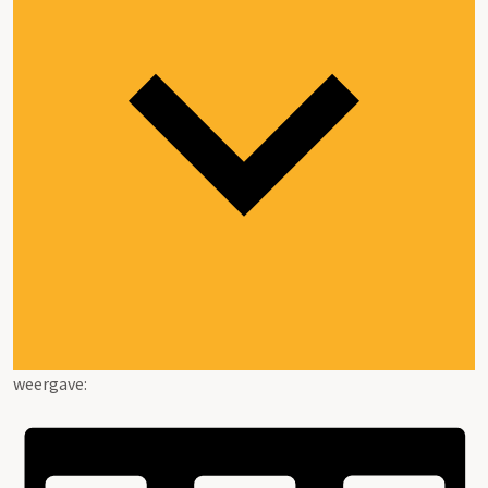
weergave: