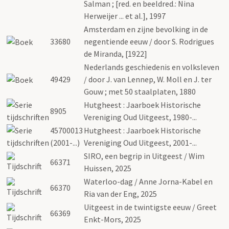
Salman ; [red. en beeldred.: Nina
Herweijer ... et al.], 1997
Amsterdam en zijne bevolking in de
33680
negentiende eeuw / door S. Rodrigues
de Miranda, [1922]
Nederlands geschiedenis en volksleven
49429
/ door J. van Lennep, W. Moll en J. ter
Gouw ; met 50 staalplaten, 1880
Hutgheest : Jaarboek Historische
8905
Vereniging Oud Uitgeest, 1980-...
45700013
Hutgheest : Jaarboek Historische
(2001-...)
Vereniging Oud Uitgeest, 2001-...
SIRO, een begrip in Uitgeest / Wim
66371
Huissen, 2025
Waterloo-dag / Anne Jorna-Kabel en
66370
Ria van der Eng, 2025
Uitgeest in de twintigste eeuw / Greet
66369
Enkt-Mors, 2025