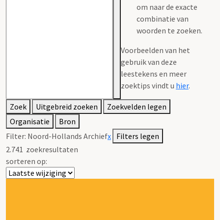
om naar de exacte
combinatie van
woorden te zoeken.
Voorbeelden van het
gebruik van deze
leestekens en meer
zoektips vindt u
hier
.
Zoek
Uitgebreid zoeken
Zoekvelden legen
Organisatie
Bron
Filter:
Noord-Hollands Archief
x
Filters legen
2.741
zoekresultaten
sorteren op: