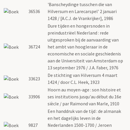
'Banscheydinge tusschen die van
36536
Hilversum en Larecarspel' 2 januari
1428 / [A.C.J. de Vrankrijker], 1986
Dure tijden en hongersnoden in
preïndustriëel Nederland : rede
uitgesproken bij de aanvaarding van
36724
het ambt van hoogleraar in de
economische en sociale geschiedenis
aan de Universiteit van Amsterdam op
13 september 1976 / J.A. Faber, 1976
De stichting van Hilversum 4 maart
33623
1424 / door C.L. Heek, 1923
Hoorn au moyen-age : son histoire et
33906
ses institutions jusqu'au début du 16e
siècle / par Raimond van Marle, 1910
Een handdruk van de tijd : de almanak
en het dagelijks leven in de
9827
Nederlanden 1500-1700 / Jeroen