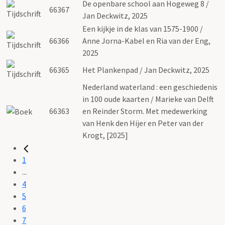
De openbare school aan Hogeweg 8 /
66367
Jan Deckwitz, 2025
Een kijkje in de klas van 1575-1900 /
66366
Anne Jorna-Kabel en Ria van der Eng,
2025
66365
Het Plankenpad / Jan Deckwitz, 2025
Nederland waterland : een geschiedenis
in 100 oude kaarten / Marieke van Delft
66363
en Reinder Storm. Met medewerking
van Henk den Hijer en Peter van der
Krogt, [2025]
1
...
4
5
6
7