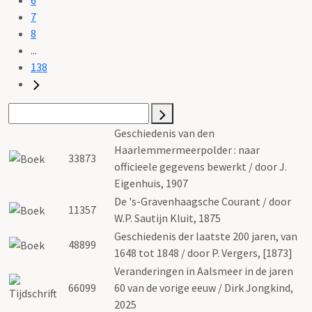
7
8
...
138
Geschiedenis van den
Haarlemmermeerpolder : naar
33873
officieele gegevens bewerkt / door J.
Eigenhuis, 1907
De 's-Gravenhaagsche Courant / door
11357
W.P. Sautijn Kluit, 1875
Geschiedenis der laatste 200 jaren, van
48899
1648 tot 1848 / door P. Vergers, [1873]
Veranderingen in Aalsmeer in de jaren
66099
60 van de vorige eeuw / Dirk Jongkind,
2025