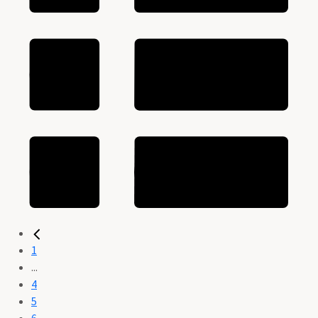
1
...
4
5
6