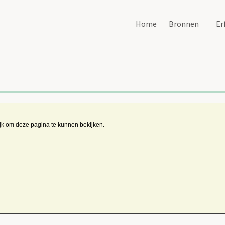
Home
Bronnen
Er
ijk om deze pagina te kunnen bekijken.