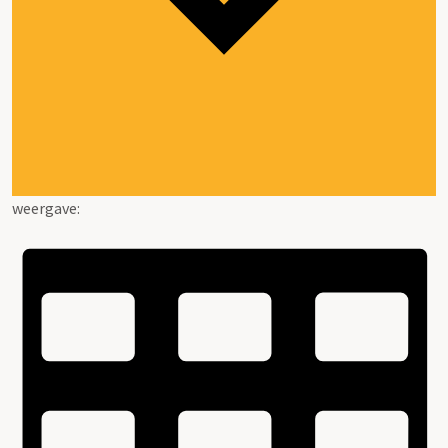
weergave: