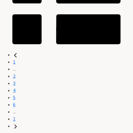
1
...
2
3
4
5
6
...
1