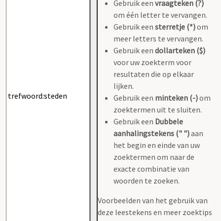
Gebruik een
vraagteken (?)
om één letter te vervangen.
Gebruik een
sterretje (*)
om
meer letters te vervangen.
Gebruik een
dollarteken ($)
voor uw zoekterm voor
resultaten die op elkaar
lijken.
Gebruik een
minteken (-)
om
zoektermen uit te sluiten.
Gebruik een
Dubbele
aanhalingstekens (" ")
aan
het begin en einde van uw
zoektermen om naar de
exacte combinatie van
woorden te zoeken.
Voorbeelden van het gebruik van
deze leestekens en meer zoektips