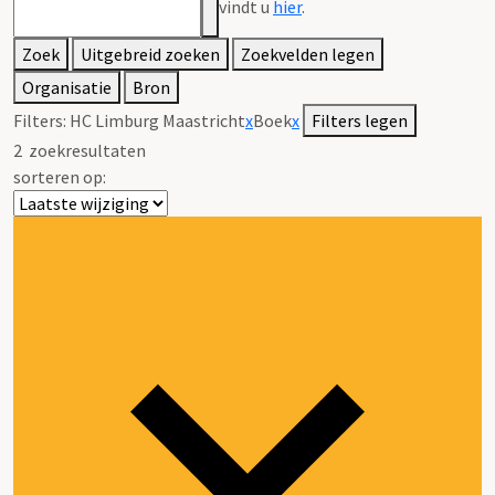
vindt u
hier
.
Zoek
Uitgebreid zoeken
Zoekvelden legen
Organisatie
Bron
Filters:
HC Limburg Maastricht
x
Boek
x
Filters legen
2
zoekresultaten
sorteren op: