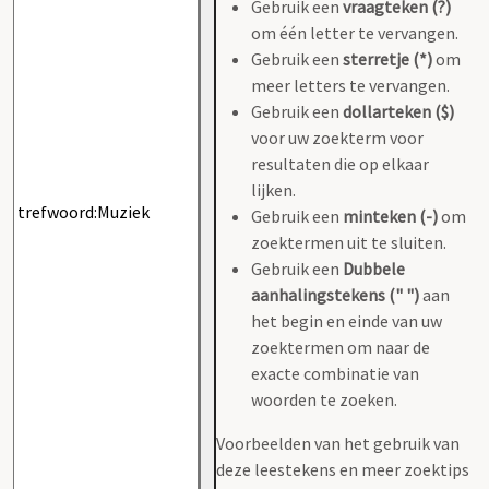
Gebruik een
vraagteken (?)
om één letter te vervangen.
Gebruik een
sterretje (*)
om
meer letters te vervangen.
Gebruik een
dollarteken ($)
voor uw zoekterm voor
resultaten die op elkaar
lijken.
Gebruik een
minteken (-)
om
zoektermen uit te sluiten.
Gebruik een
Dubbele
aanhalingstekens (" ")
aan
het begin en einde van uw
zoektermen om naar de
exacte combinatie van
woorden te zoeken.
Voorbeelden van het gebruik van
deze leestekens en meer zoektips