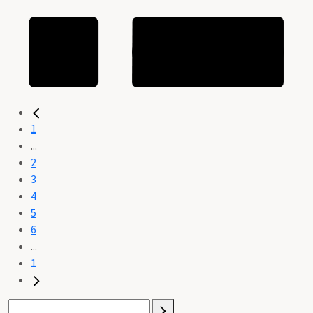
1
...
2
3
4
5
6
...
1