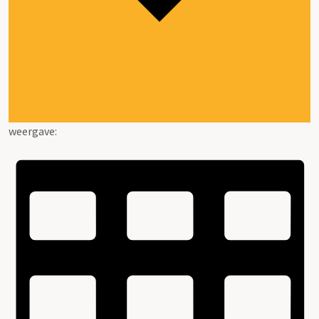
weergave: