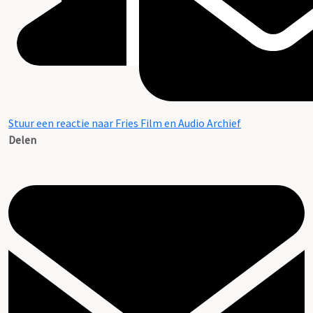
Stuur een reactie naar Fries Film en Audio Archief
Delen