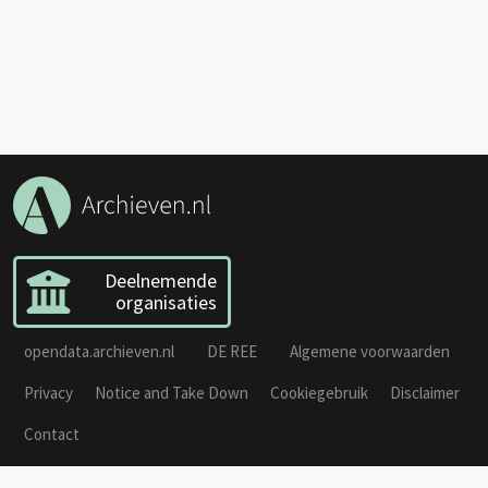
Deelnemende
organisaties
opendata.archieven.nl
DE REE
Algemene voorwaarden
Privacy
Notice and Take Down
Cookiegebruik
Disclaimer
Contact