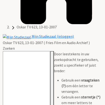
Oskar TV 623, 13-01-2007
Mijn Studiezaal (inloggen)
Oskar TV 623, 13-01-2007 ( Fries Film en Audio Archief )
Zoeken
Door leestekens in uw
zoekopdracht te gebruiken,
zoekt u specifieker of juist
breder:
Gebruik een
vraagteken
(?)
om één letter te
vervangen.
Gebruik een
sterretje (*)
om meer letters te