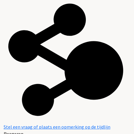
Stel een vraag of plaats een opmerking op de tijdlijn