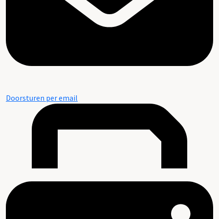
Doorsturen per email