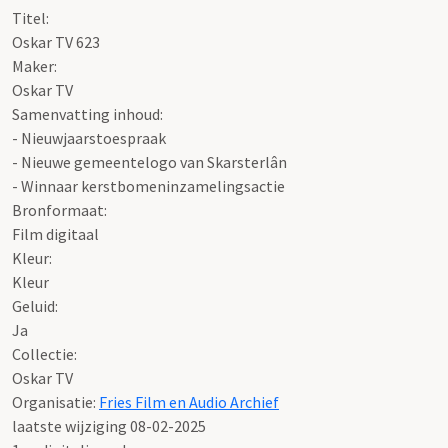
Titel:
Oskar TV 623
Maker:
Oskar TV
Samenvatting inhoud:
- Nieuwjaarstoespraak
- Nieuwe gemeentelogo van Skarsterlân
- Winnaar kerstbomeninzamelingsactie
Bronformaat:
Film digitaal
Kleur:
Kleur
Geluid:
Ja
Collectie:
Oskar TV
Organisatie:
Fries Film en Audio Archief
laatste wijziging 08-02-2025