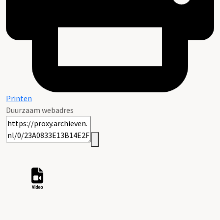
Printen
Duurzaam webadres