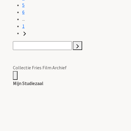
5
6
...
1
Collectie Fries Film Archief
Mijn Studiezaal