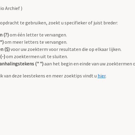
io Archief )
pdracht te gebruiken, zoekt u specifieker of juist breder:
n (?)
om één letter te vervangen.
*)
om meer letters te vervangen.
n ($)
voor uw zoekterm voor resultaten die op elkaar lijken.
(-)
om zoektermen uit te sluiten.
anhalingstekens (" ")
aan het begin en einde van uw zoektermen 
k van deze leestekens en meer zoektips vindt u
hier
.