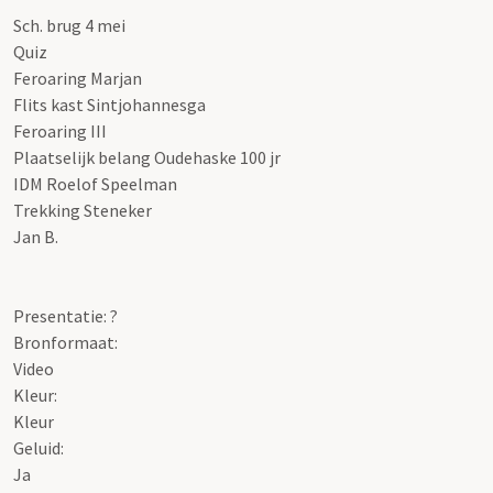
Sch. brug 4 mei
Quiz
Feroaring Marjan
Flits kast Sintjohannesga
Feroaring III
Plaatselijk belang Oudehaske 100 jr
IDM Roelof Speelman
Trekking Steneker
Jan B.
Presentatie: ?
Bronformaat:
Video
Kleur:
Kleur
Geluid:
Ja