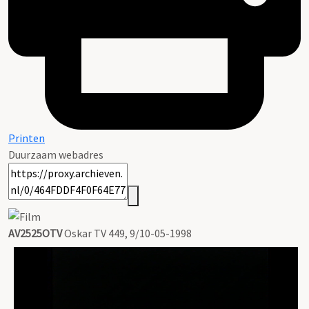
Printen
Duurzaam webadres
AV2525OTV
Oskar TV 449, 9/10-05-1998