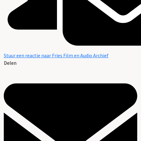
Stuur een reactie naar Fries Film en Audio Archief
Delen