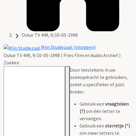
Oskar TV 449, 9/10-05-1998
Mijn Studiezaal (inloggen)
Oskar TV 449, 9/10-05-1998 ( Fries Film en Audio Archief )
Zoeken
Door leestekens in uw
zoekopdracht te gebruiken,
zoekt u specifieker of juist
breder:
Gebruik een
vraagteken
(?)
om één letter te
vervangen.
Gebruik een
sterretje (*)
om meer letters te