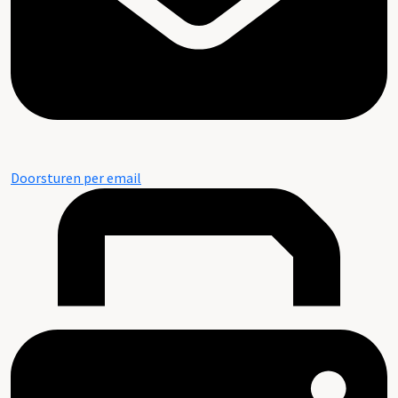
Doorsturen per email