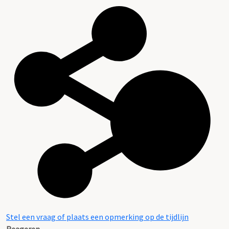
Stel een vraag of plaats een opmerking op de tijdlijn