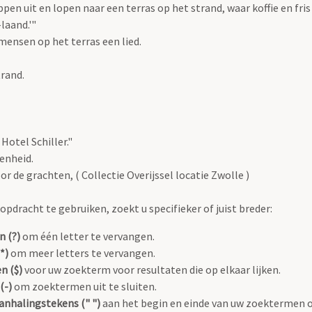
pen uit en lopen naar een terras op het strand, waar koffie en fri
laand.'"
mensen op het terras een lied.
trand.
 Hotel Schiller."
enheid.
 de grachten, ( Collectie Overijssel locatie Zwolle )
pdracht te gebruiken, zoekt u specifieker of juist breder:
n (?)
om één letter te vervangen.
*)
om meer letters te vervangen.
n ($)
voor uw zoekterm voor resultaten die op elkaar lijken.
(-)
om zoektermen uit te sluiten.
anhalingstekens (" ")
aan het begin en einde van uw zoektermen 