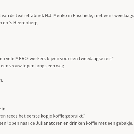
el van de textielfabriek N.J. Menko in Enschede, met een tweedaa
 en 's Heerenberg.
komen vele MERO-werkers bijeen voor een tweedaagse reis"
 een vrouw lopen langs een weg.
n.
in.
en reeds het eerste kopje koffie gebruikt."
sen lopen naar de Julianatoren en drinken koffie met een gebakje.