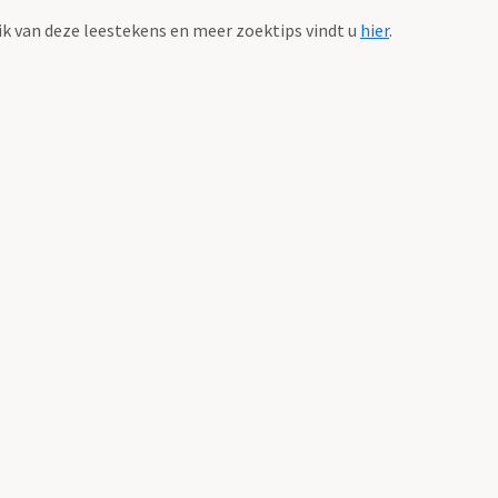
k van deze leestekens en meer zoektips vindt u
hier
.