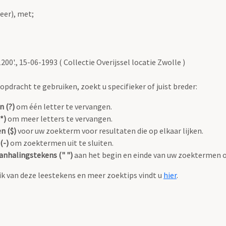
eer), met;
0'., 15-06-1993 ( Collectie Overijssel locatie Zwolle )
pdracht te gebruiken, zoekt u specifieker of juist breder:
n (?)
om één letter te vervangen.
*)
om meer letters te vervangen.
n ($)
voor uw zoekterm voor resultaten die op elkaar lijken.
(-)
om zoektermen uit te sluiten.
anhalingstekens (" ")
aan het begin en einde van uw zoektermen 
k van deze leestekens en meer zoektips vindt u
hier
.