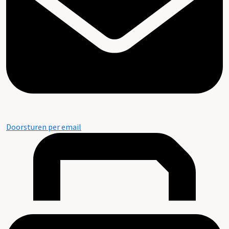
Doorsturen per email