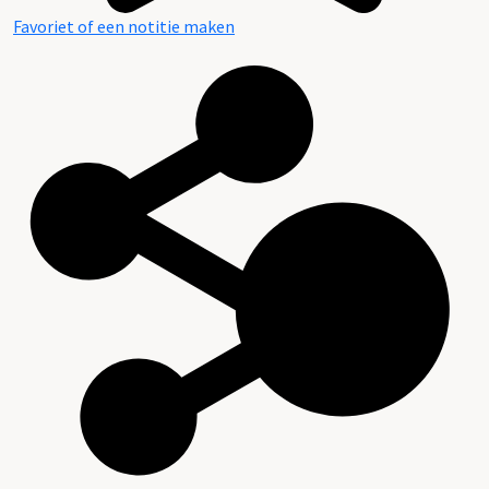
Favoriet of een notitie maken