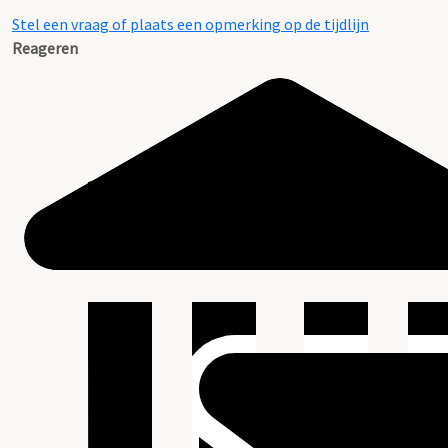
Stel een vraag of plaats een opmerking op de tijdlijn
Reageren