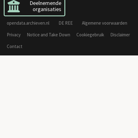
Deelnemende
organisaties
opendata.archieven.nl
DE REE
Algemene voorwaarden
Privacy
Notice and Take Down
Cookiegebruik
Disclaimer
Contact