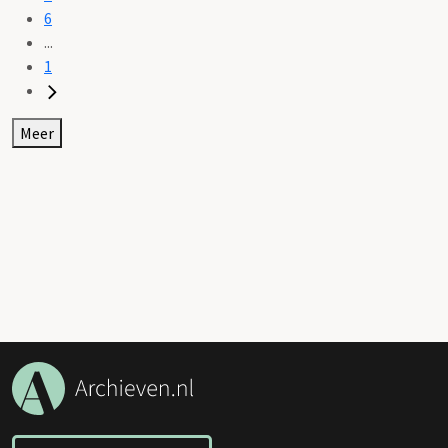
6
...
1
Meer