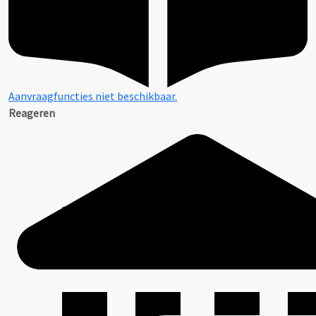
Aanvraagfuncties niet beschikbaar.
Reageren