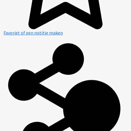
Favoriet of een notitie maken