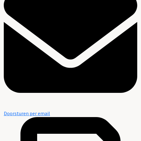
Doorsturen per email