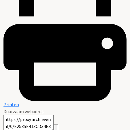
Printen
Duurzaam webadres