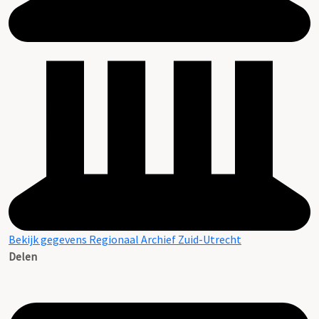
Bekijk gegevens Regionaal Archief Zuid-Utrecht
Delen