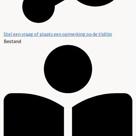
Stel een vraag of plaats een opmerking op de tijdlijn
Bestand