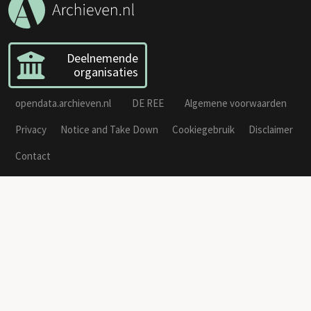
Deelnemende
organisaties
opendata.archieven.nl
DE REE
Algemene voorwaarden
Privacy
Notice and Take Down
Cookiegebruik
Disclaimer
Contact