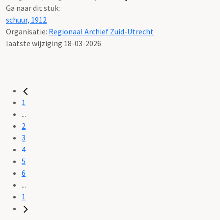
Ga naar dit stuk:
schuur, 1912
Organisatie:
Regionaal Archief Zuid-Utrecht
laatste wijziging 18-03-2026
1
...
2
3
4
5
6
...
1