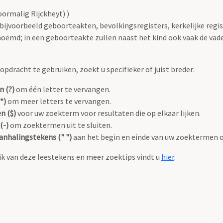
ormalig Rijckheyt) )
 bijvoorbeeld geboorteakten, bevolkingsregisters, kerkelijke regi
oemd; in een geboorteakte zullen naast het kind ook vaak de va
pdracht te gebruiken, zoekt u specifieker of juist breder:
n (?)
om één letter te vervangen.
*)
om meer letters te vervangen.
n ($)
voor uw zoekterm voor resultaten die op elkaar lijken.
(-)
om zoektermen uit te sluiten.
anhalingstekens (" ")
aan het begin en einde van uw zoektermen 
k van deze leestekens en meer zoektips vindt u
hier
.