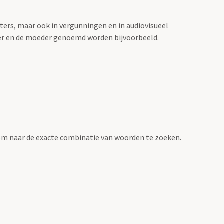
sters, maar ook in vergunningen en in audiovisueel
der en de moeder genoemd worden bijvoorbeeld.
om naar de exacte combinatie van woorden te zoeken.