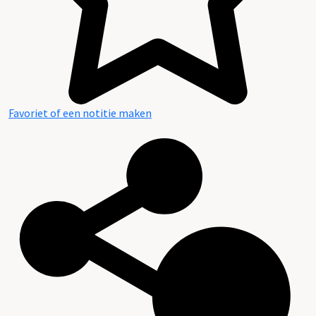
Favoriet of een notitie maken