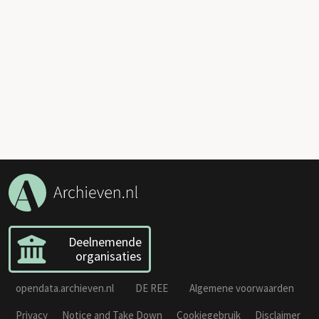
Deelnemende
organisaties
opendata.archieven.nl
DE REE
Algemene voorwaarden
Privacy
Notice and Take Down
Cookiegebruik
Disclaimer