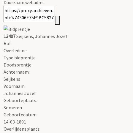
Duurzaam webadres
13407
Seijkens, Johannes Jozef
Rol:
Overledene
Type bidprentje:
Doodsprentje
Achternaam:
Seijkens
Voornaam:
Johannes Jozef
Geboorteplaats:
Someren
Geboortedatum:
14-03-1891
Overlijdensplaats: