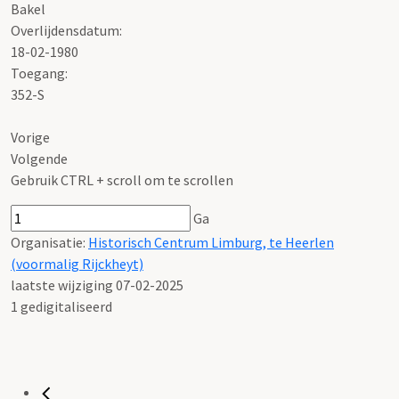
Bakel
Overlijdensdatum:
18-02-1980
Toegang:
352-S
Vorige
Volgende
Gebruik CTRL + scroll om te scrollen
Ga
Organisatie:
Historisch Centrum Limburg, te Heerlen
(voormalig Rijckheyt)
laatste wijziging 07-02-2025
1 gedigitaliseerd