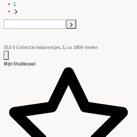
1
352-S Collectie bidprentjes, S, ca. 1800-heden
Mijn Studiezaal