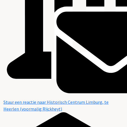
Stuur een reactie naar Historisch Centrum Limburg, te
Heerlen (voormalig Rijckheyt)