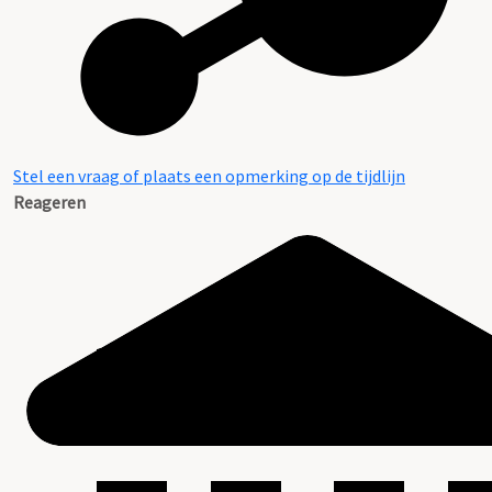
Stel een vraag of plaats een opmerking op de tijdlijn
Reageren