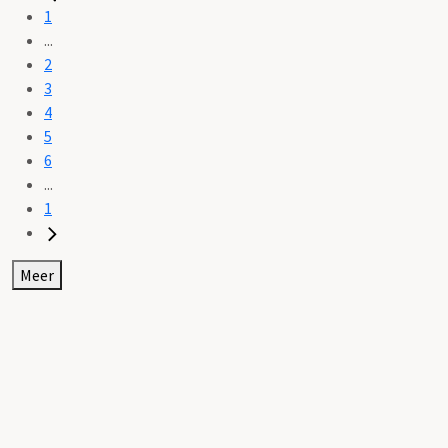
1
...
2
3
4
5
6
...
1
Meer