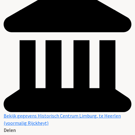
Bekijk gegevens Historisch Centrum Limburg, te Heerlen
(voormalig Rijckheyt)
Delen