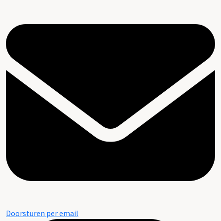
Doorsturen per email