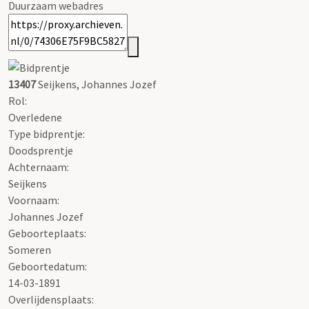
Duurzaam webadres
13407
Seijkens, Johannes Jozef
Rol:
Overledene
Type bidprentje:
Doodsprentje
Achternaam:
Seijkens
Voornaam:
Johannes Jozef
Geboorteplaats:
Someren
Geboortedatum:
14-03-1891
Overlijdensplaats: