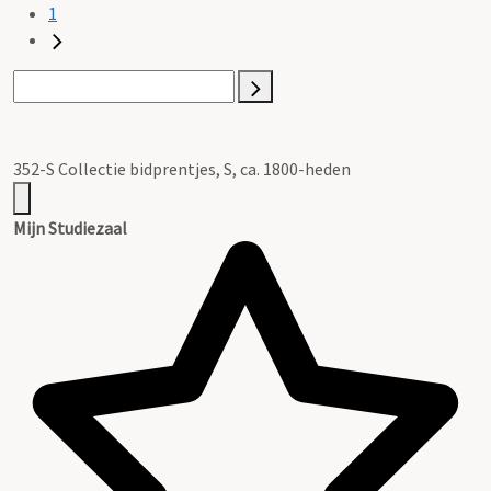
1
352-S Collectie bidprentjes, S, ca. 1800-heden
Mijn Studiezaal