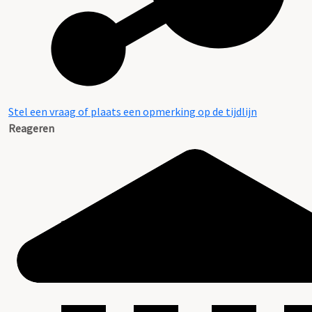
Stel een vraag of plaats een opmerking op de tijdlijn
Reageren