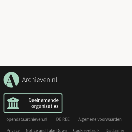
Deelnemende
organisaties
opendata.archieven.nl
DE REE
Algemene voorwaarden
Privacy
Notice and Take Down
Cookiegebruik
Disclaimer