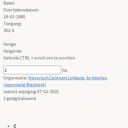
Bakel
Overlijdensdatum:
18-02-1980
Toegang:
352-S
Vorige
Volgende
Gebruik CTRL + scroll om te scrollen
Ga
Organisatie:
Historisch Centrum Limburg, te Heerlen
(voormalig Rijckheyt)
laatste wijziging 07-02-2025
1 gedigitaliseerd