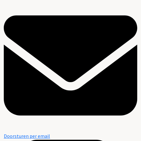
Doorsturen per email