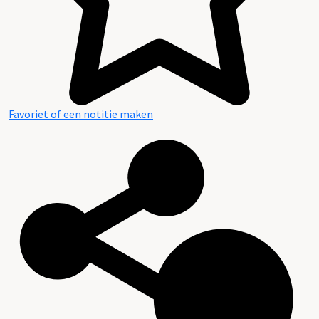
Favoriet of een notitie maken