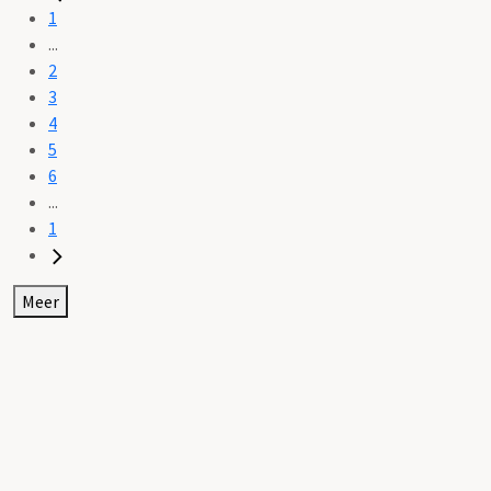
1
...
2
3
4
5
6
...
1
Meer