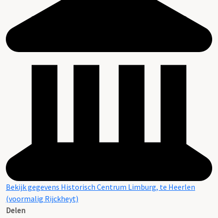
Bekijk gegevens Historisch Centrum Limburg, te Heerlen
(voormalig Rijckheyt)
Delen