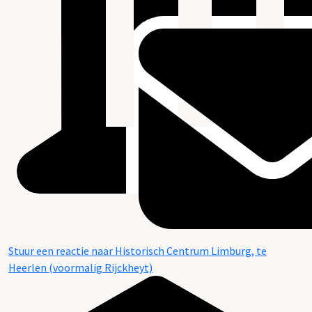
Stuur een reactie naar Historisch Centrum Limburg, te
Heerlen (voormalig Rijckheyt)