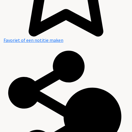
Favoriet of een notitie maken