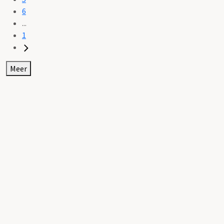
6
...
1
Meer