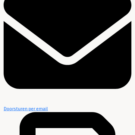
Doorsturen per email