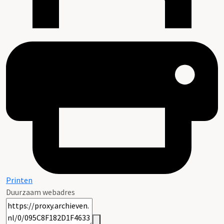
Printen
Duurzaam webadres