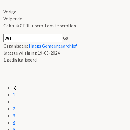
Vorige
Volgende
Gebruik CTRL + scroll om te scrollen
Ga
Organisatie:
Haags Gemeentearchief
laatste wijziging 19-03-2024
1 gedigitaliseerd
1
...
2
3
4
5