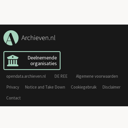
Deelnemende
organisaties
opendata.archieven.nl
DE REE
Algemene voorwaarden
Privacy
Notice and Take Down
Cookiegebruik
Disclaimer
Contact