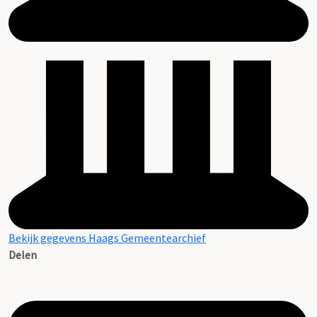
Bekijk gegevens Haags Gemeentearchief
Delen