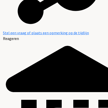
Stel een vraag of plaats een opmerking op de tijdlijn
Reageren