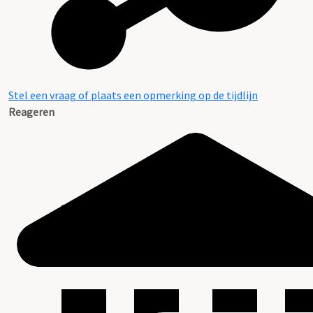
Stel een vraag of plaats een opmerking op de tijdlijn
Reageren