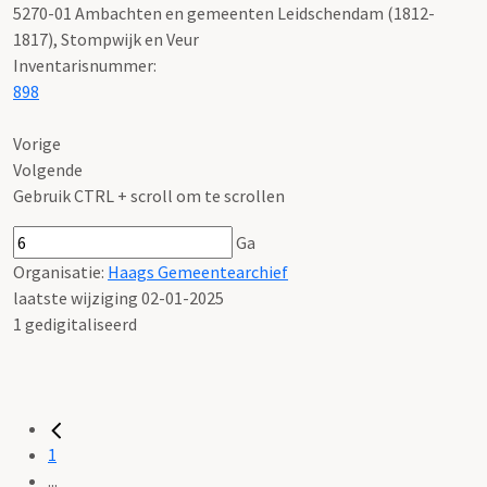
5270-01 Ambachten en gemeenten Leidschendam (1812-
1817), Stompwijk en Veur
Inventarisnummer
:
898
Vorige
Volgende
Gebruik CTRL + scroll om te scrollen
Ga
Organisatie:
Haags Gemeentearchief
laatste wijziging 02-01-2025
1 gedigitaliseerd
1
...