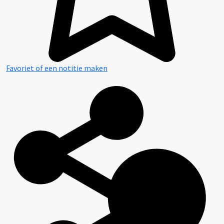
Favoriet of een notitie maken