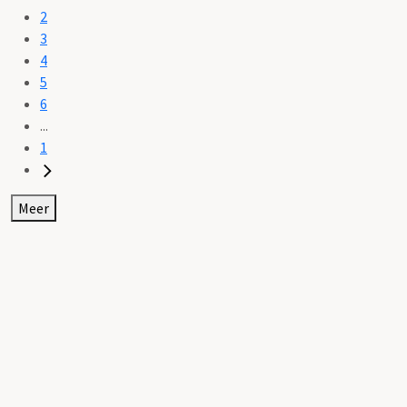
2
3
4
5
6
...
1
Meer