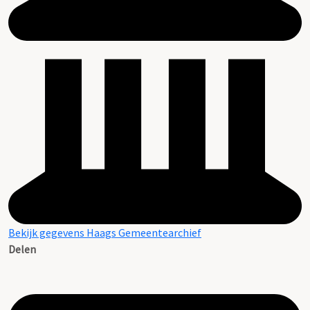
Bekijk gegevens Haags Gemeentearchief
Delen