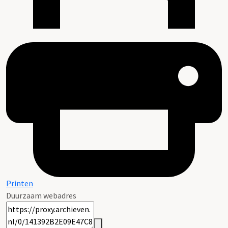
Printen
Duurzaam webadres