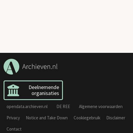
Deelnemende
organisaties
opendata.archieven.nl
DE REE
Algemene voorwaarden
Privacy
Notice and Take Down
Cookiegebruik
Disclaimer
Contact