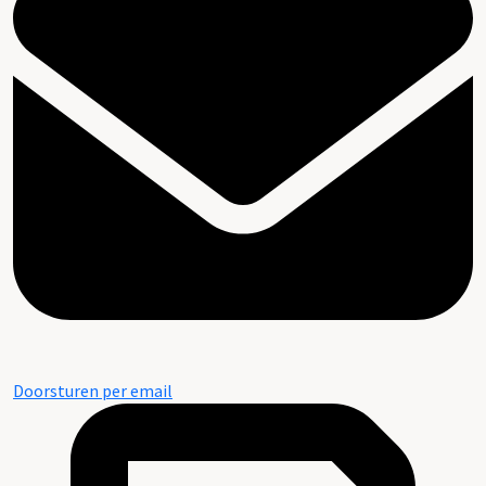
Doorsturen per email