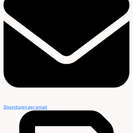
Doorsturen per email