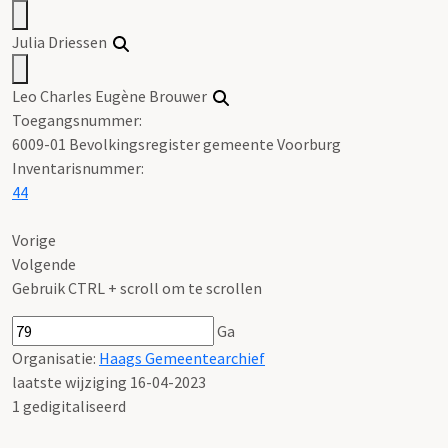
Julia Driessen
Leo Charles Eugène Brouwer
Toegangsnummer
:
6009-01 Bevolkingsregister gemeente Voorburg
Inventarisnummer
:
44
Vorige
Volgende
Gebruik CTRL + scroll om te scrollen
Ga
Organisatie:
Haags Gemeentearchief
laatste wijziging 16-04-2023
1 gedigitaliseerd