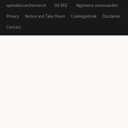
opendata.archieven.nl
DE REE
Algemene voorwaarden
Privacy
Notice and Take Down
Cookiegebruik
Disclaimer
Contact