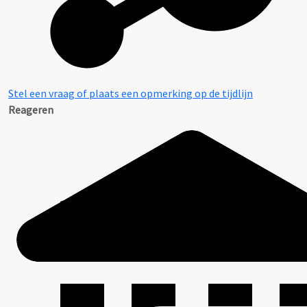
Stel een vraag of plaats een opmerking op de tijdlijn
Reageren