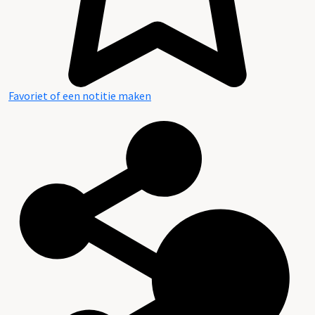
Favoriet of een notitie maken