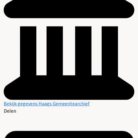
Bekijk gegevens Haags Gemeentearchief
Delen