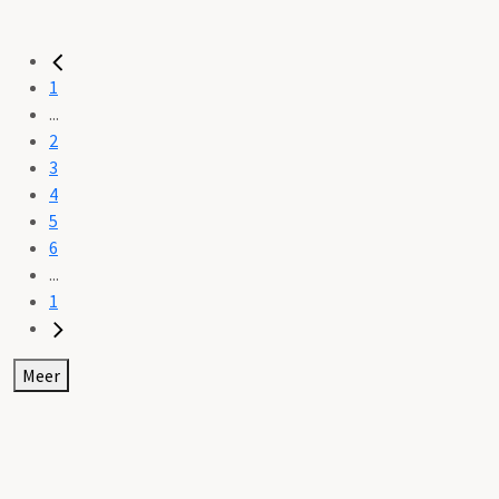
1
...
2
3
4
5
6
...
1
Meer