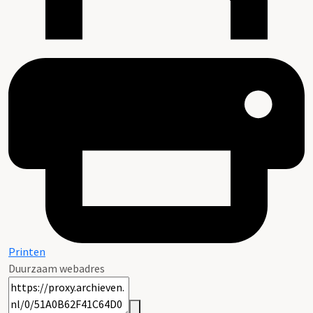
Printen
Duurzaam webadres