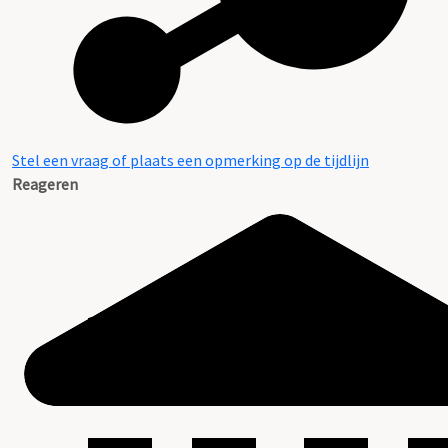
Stel een vraag of plaats een opmerking op de tijdlijn
Reageren