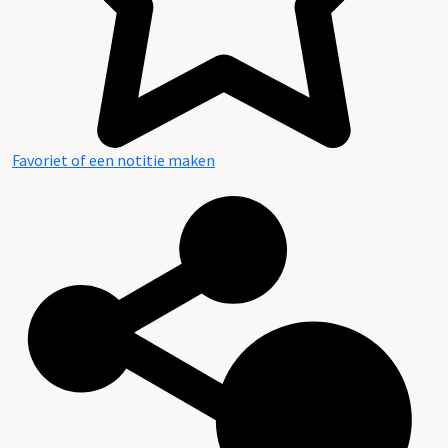
Favoriet of een notitie maken