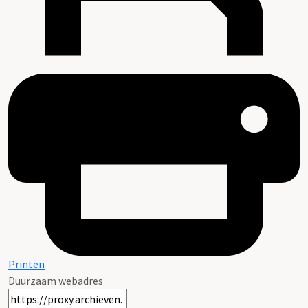
Printen
Duurzaam webadres