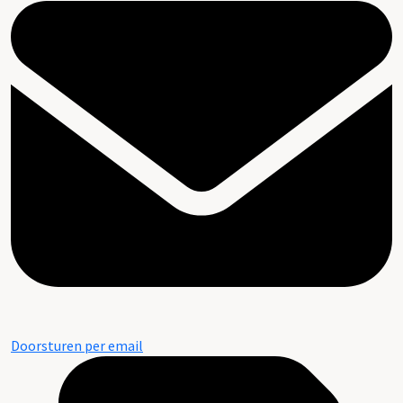
Doorsturen per email