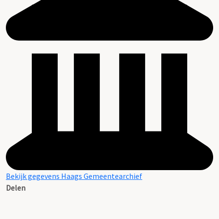
Bekijk gegevens Haags Gemeentearchief
Delen