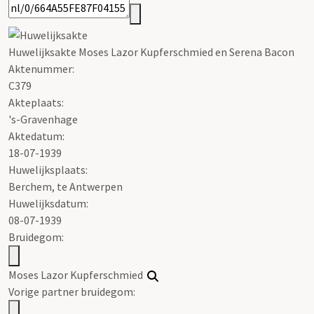
Huwelijksakte Moses Lazor Kupferschmied en Serena Bacon
Aktenummer
:
C379
Akteplaats:
's-Gravenhage
Aktedatum:
18-07-1939
Huwelijksplaats:
Berchem, te Antwerpen
Huwelijksdatum:
08-07-1939
Bruidegom:
Moses Lazor Kupferschmied
Vorige partner bruidegom: