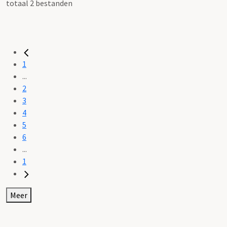
totaal 2 bestanden
1
...
2
3
4
5
6
...
1
Meer