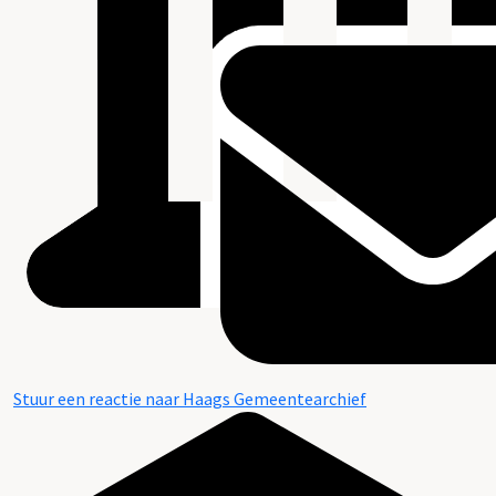
Stuur een reactie naar Haags Gemeentearchief