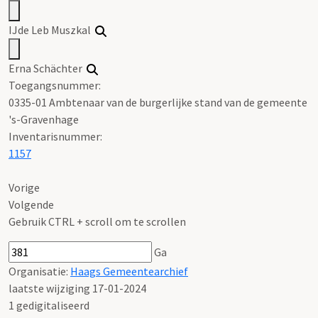
IJde Leb Muszkal
Erna Schächter
Toegangsnummer
:
0335-01 Ambtenaar van de burgerlijke stand van de gemeente
's-Gravenhage
Inventarisnummer
:
1157
Vorige
Volgende
Gebruik CTRL + scroll om te scrollen
Ga
Organisatie:
Haags Gemeentearchief
laatste wijziging 17-01-2024
1 gedigitaliseerd