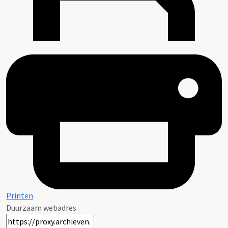
Printen
Duurzaam webadres