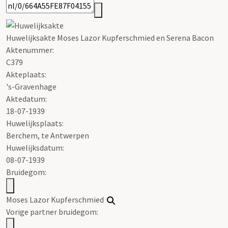
Huwelijksakte Moses Lazor Kupferschmied en Serena Bacon
Aktenummer
:
C379
Akteplaats:
's-Gravenhage
Aktedatum:
18-07-1939
Huwelijksplaats:
Berchem, te Antwerpen
Huwelijksdatum:
08-07-1939
Bruidegom:
Moses Lazor Kupferschmied
Vorige partner bruidegom: