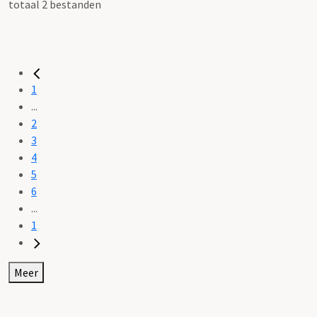
totaal 2 bestanden
1
...
2
3
4
5
6
...
1
Meer