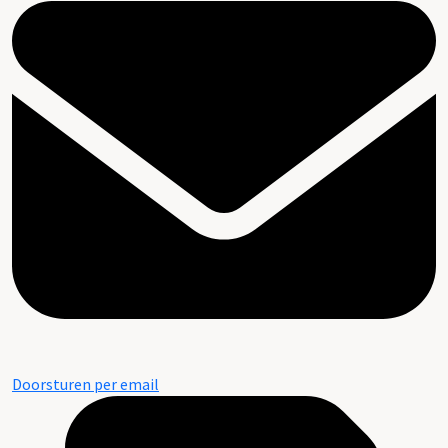
Doorsturen per email