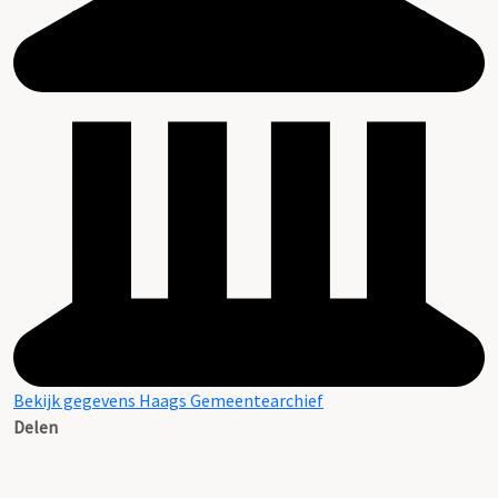
Bekijk gegevens Haags Gemeentearchief
Delen