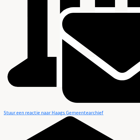
Stuur een reactie naar Haags Gemeentearchief