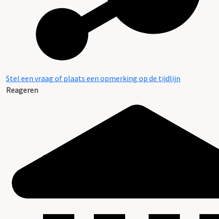
Stel een vraag of plaats een opmerking op de tijdlijn
Reageren