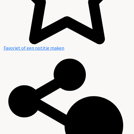
Favoriet of een notitie maken