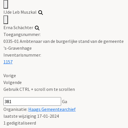
IJde Leb Muszkal
Erna Schächter
Toegangsnummer
:
0335-01 Ambtenaar van de burgerlijke stand van de gemeente
's-Gravenhage
Inventarisnummer
:
1157
Vorige
Volgende
Gebruik CTRL + scroll om te scrollen
Ga
Organisatie:
Haags Gemeentearchief
laatste wijziging 17-01-2024
1 gedigitaliseerd