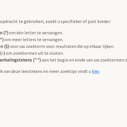
pdracht te gebruiken, zoekt u specifieker of juist breder:
n (?)
om één letter te vervangen.
*)
om meer letters te vervangen.
n ($)
voor uw zoekterm voor resultaten die op elkaar lijken.
(-)
om zoektermen uit te sluiten.
anhalingstekens (" ")
aan het begin en einde van uw zoektermen 
k van deze leestekens en meer zoektips vindt u
hier
.