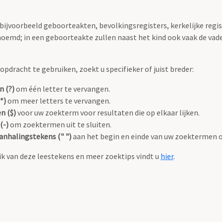
 bijvoorbeeld geboorteakten, bevolkingsregisters, kerkelijke regi
oemd; in een geboorteakte zullen naast het kind ook vaak de va
pdracht te gebruiken, zoekt u specifieker of juist breder:
n (?)
om één letter te vervangen.
*)
om meer letters te vervangen.
n ($)
voor uw zoekterm voor resultaten die op elkaar lijken.
(-)
om zoektermen uit te sluiten.
anhalingstekens (" ")
aan het begin en einde van uw zoektermen 
k van deze leestekens en meer zoektips vindt u
hier
.