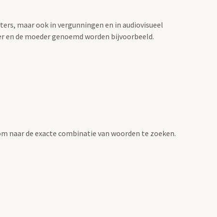
sters, maar ook in vergunningen en in audiovisueel
der en de moeder genoemd worden bijvoorbeeld.
om naar de exacte combinatie van woorden te zoeken.