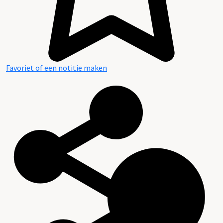
Favoriet of een notitie maken