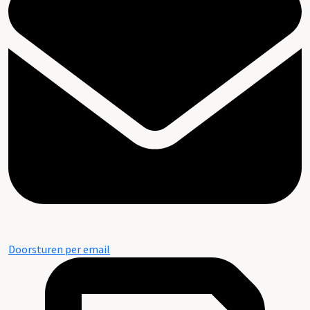
Doorsturen per email