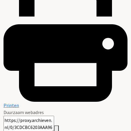
Printen
Duurzaam webadres