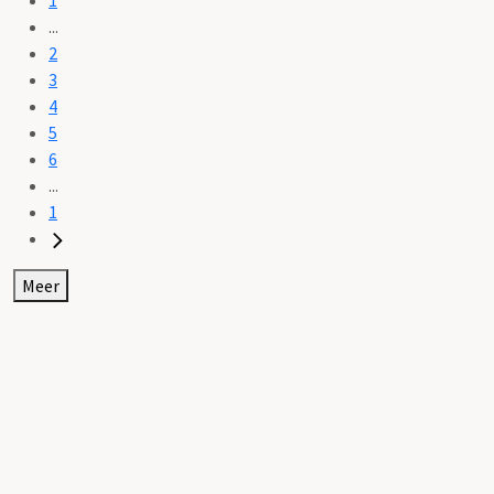
...
2
3
4
5
6
...
1
Meer