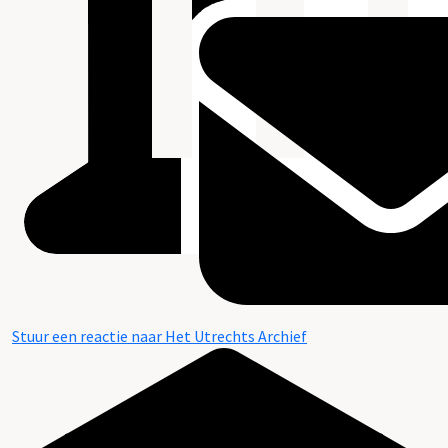
Stuur een reactie naar Het Utrechts Archief