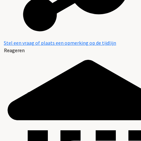
Stel een vraag of plaats een opmerking op de tijdlijn
Reageren