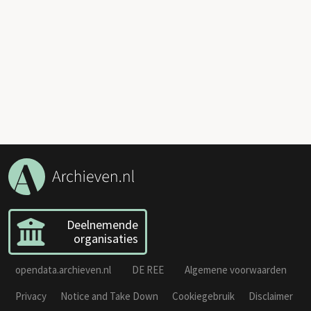
Deelnemende
organisaties
opendata.archieven.nl
DE REE
Algemene voorwaarden
Privacy
Notice and Take Down
Cookiegebruik
Disclaimer