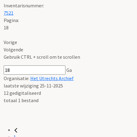
Inventarisnummer
:
7521
Pagina:
18
Vorige
Volgende
Gebruik CTRL + scroll om te scrollen
Ga
Organisatie:
Het Utrechts Archief
laatste wijziging 25-11-2025
12 gedigitaliseerd
totaal 1 bestand
1