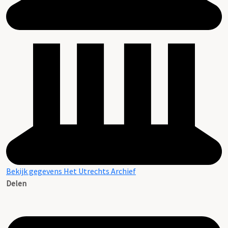
Bekijk gegevens Het Utrechts Archief
Delen