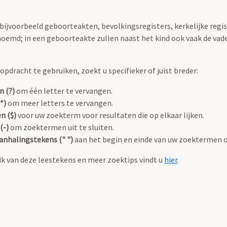
 bijvoorbeeld geboorteakten, bevolkingsregisters, kerkelijke regi
oemd; in een geboorteakte zullen naast het kind ook vaak de va
pdracht te gebruiken, zoekt u specifieker of juist breder:
n (?)
om één letter te vervangen.
*)
om meer letters te vervangen.
n ($)
voor uw zoekterm voor resultaten die op elkaar lijken.
(-)
om zoektermen uit te sluiten.
anhalingstekens (" ")
aan het begin en einde van uw zoektermen 
k van deze leestekens en meer zoektips vindt u
hier
.