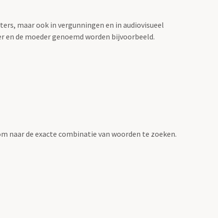
sters, maar ook in vergunningen en in audiovisueel
der en de moeder genoemd worden bijvoorbeeld.
om naar de exacte combinatie van woorden te zoeken.