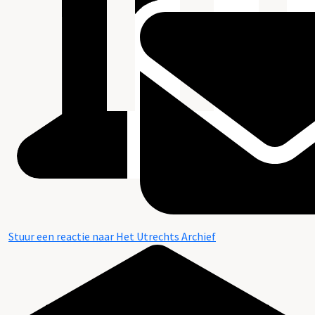
Stuur een reactie naar Het Utrechts Archief