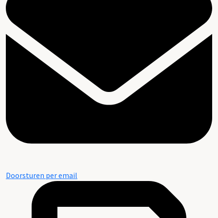
Doorsturen per email