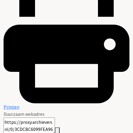
Printen
Duurzaam webadres