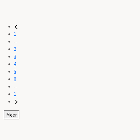
1
...
2
3
4
5
6
...
1
Meer