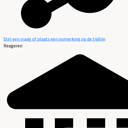
Stel een vraag of plaats een opmerking op de tijdlijn
Reageren