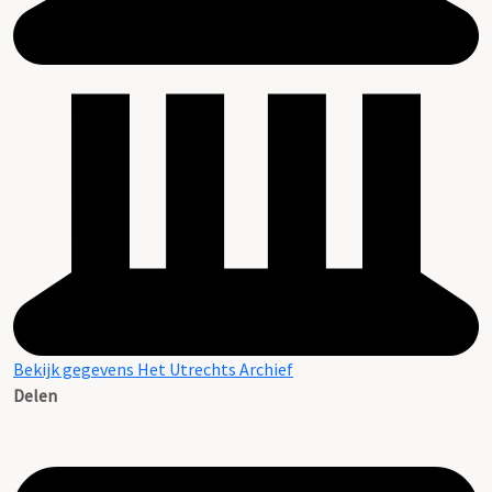
Bekijk gegevens Het Utrechts Archief
Delen