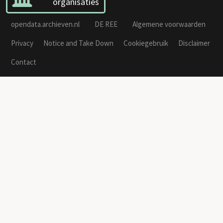
organisaties
opendata.archieven.nl
DE REE
Algemene voorwaarden
Privacy
Notice and Take Down
Cookiegebruik
Disclaimer
Contact