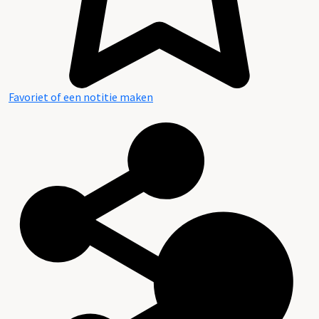
Favoriet of een notitie maken