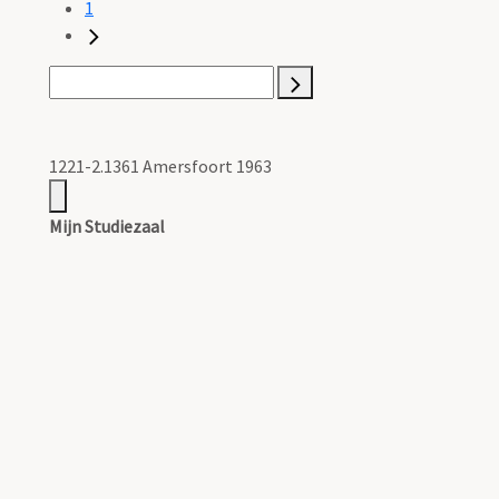
1
1221-2.1361 Amersfoort 1963
Mijn Studiezaal