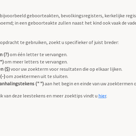
 bijvoorbeeld geboorteakten, bevolkingsregisters, kerkelijke regi
oemd; in een geboorteakte zullen naast het kind ook vaak de va
pdracht te gebruiken, zoekt u specifieker of juist breder:
n (?)
om één letter te vervangen.
*)
om meer letters te vervangen.
n ($)
voor uw zoekterm voor resultaten die op elkaar lijken.
(-)
om zoektermen uit te sluiten.
anhalingstekens (" ")
aan het begin en einde van uw zoektermen 
k van deze leestekens en meer zoektips vindt u
hier
.