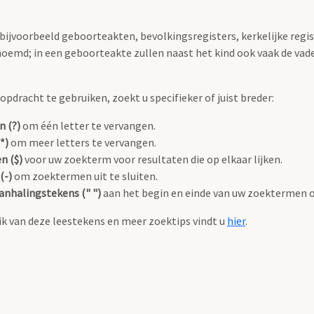
 bijvoorbeeld geboorteakten, bevolkingsregisters, kerkelijke regi
oemd; in een geboorteakte zullen naast het kind ook vaak de va
pdracht te gebruiken, zoekt u specifieker of juist breder:
n (?)
om één letter te vervangen.
*)
om meer letters te vervangen.
n ($)
voor uw zoekterm voor resultaten die op elkaar lijken.
(-)
om zoektermen uit te sluiten.
anhalingstekens (" ")
aan het begin en einde van uw zoektermen 
k van deze leestekens en meer zoektips vindt u
hier
.