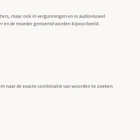
sters, maar ook in vergunningen en in audiovisueel
der en de moeder genoemd worden bijvoorbeeld.
om naar de exacte combinatie van woorden te zoeken.