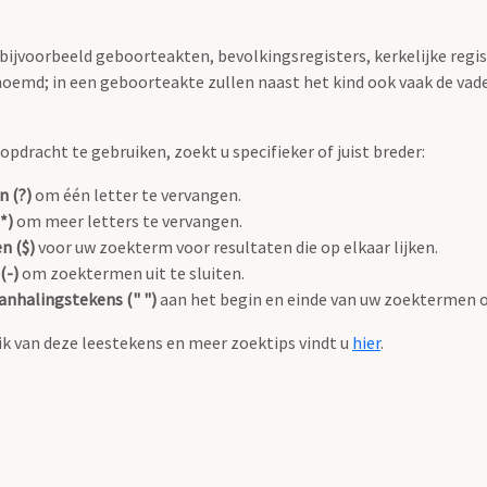
 bijvoorbeeld geboorteakten, bevolkingsregisters, kerkelijke regi
oemd; in een geboorteakte zullen naast het kind ook vaak de va
pdracht te gebruiken, zoekt u specifieker of juist breder:
n (?)
om één letter te vervangen.
*)
om meer letters te vervangen.
n ($)
voor uw zoekterm voor resultaten die op elkaar lijken.
(-)
om zoektermen uit te sluiten.
anhalingstekens (" ")
aan het begin en einde van uw zoektermen 
k van deze leestekens en meer zoektips vindt u
hier
.