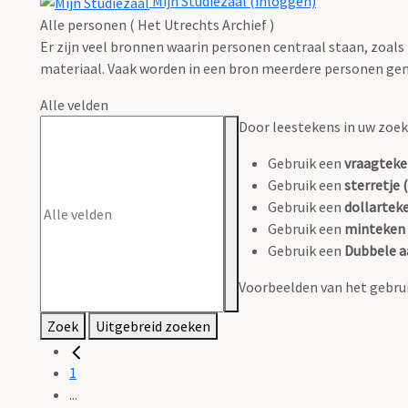
Mijn Studiezaal (inloggen)
Alle personen ( Het Utrechts Archief )
Er zijn veel bronnen waarin personen centraal staan, zoals
materiaal. Vaak worden in een bron meerdere personen gen
Alle velden
Door leestekens in uw zoeko
Gebruik een
vraagteke
Gebruik een
sterretje (
Gebruik een
dollarteke
Gebruik een
minteken 
Gebruik een
Dubbele a
Voorbeelden van het gebrui
Zoek
Uitgebreid zoeken
1
...