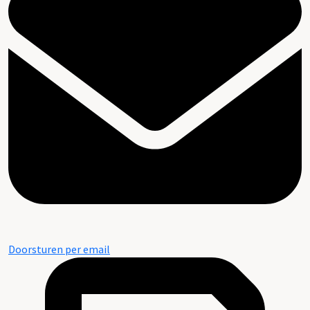
Doorsturen per email