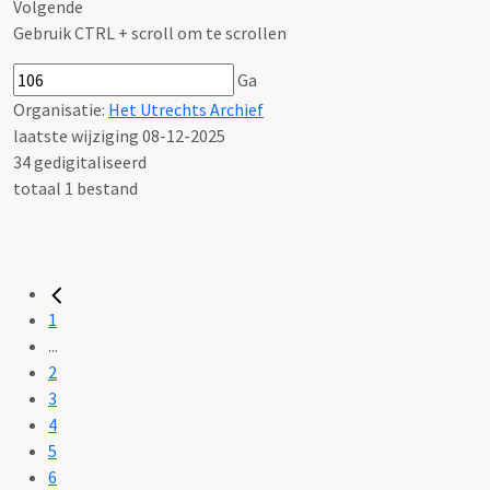
Volgende
Gebruik CTRL + scroll om te scrollen
Ga
Organisatie:
Het Utrechts Archief
laatste wijziging 08-12-2025
34 gedigitaliseerd
totaal 1 bestand
1
...
2
3
4
5
6