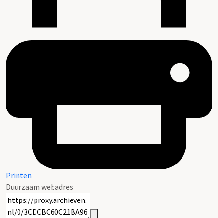
Printen
Duurzaam webadres