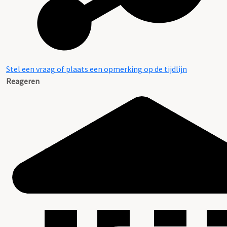
Stel een vraag of plaats een opmerking op de tijdlijn
Reageren