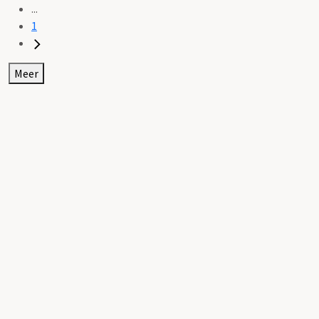
...
1
Meer