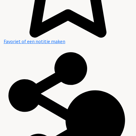
Favoriet of een notitie maken