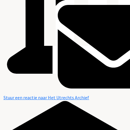
Stuur een reactie naar Het Utrechts Archief