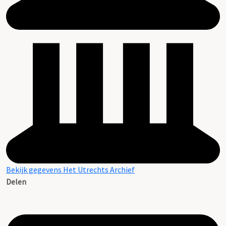
Bekijk gegevens Het Utrechts Archief
Delen