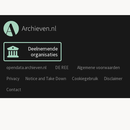
Deelnemende
organisaties
opendata.archieven.nl
DE REE
Algemene voorwaarden
Privacy
Notice and Take Down
Cookiegebruik
Disclaimer
Contact