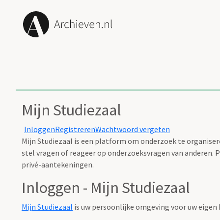
Mijn Studiezaal
Inloggen
Registreren
Wachtwoord vergeten
Mijn Studiezaal is een platform om onderzoek te organisere
stel vragen of reageer op onderzoeksvragen van anderen. Pl
privé-aantekeningen.
Inloggen - Mijn Studiezaal
Mijn Studiezaal
is uw persoonlijke omgeving voor uw eigen 