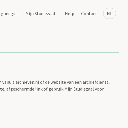
fgoedgids
Mijn Studiezaal
Help
Contact
NL
vanuit archieven.nl of de website van een archiefdienst,
te, afgeschermde link of gebruik Mijn Studiezaal voor