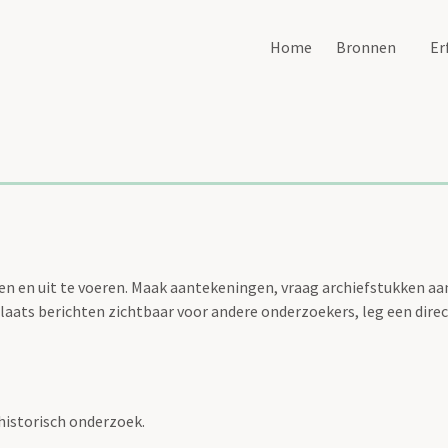
Home
Bronnen
Er
n en uit te voeren. Maak aantekeningen, vraag archiefstukken aan 
aats berichten zichtbaar voor andere onderzoekers, leg een direc
historisch onderzoek.