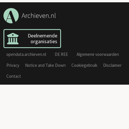
Deelnemende
organisaties
opendata.archieven.nl
DE REE
Algemene voorwaarden
Privacy
Notice and Take Down
Cookiegebruik
Disclaimer
Contact