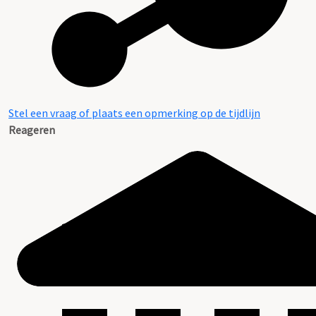
Stel een vraag of plaats een opmerking op de tijdlijn
Reageren