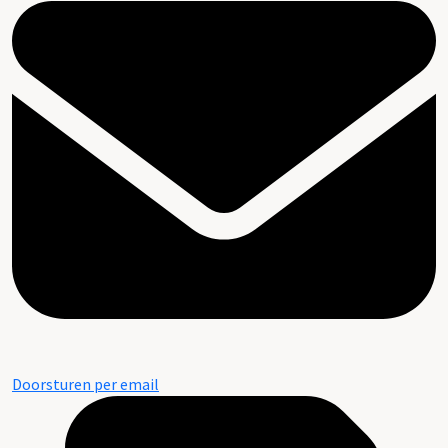
Doorsturen per email