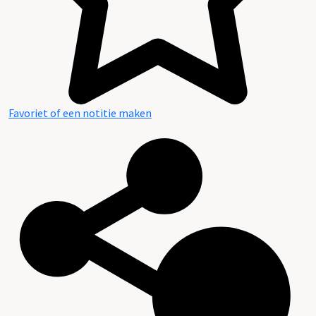
Favoriet of een notitie maken