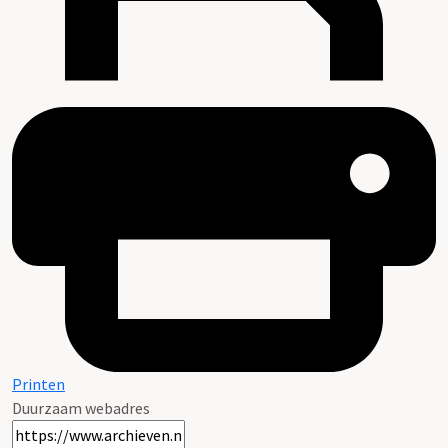
Printen
Duurzaam webadres