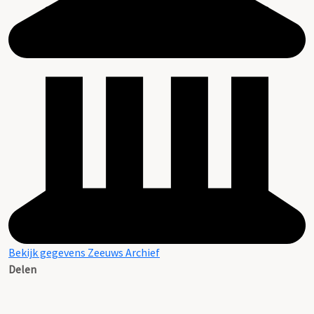
Bekijk gegevens Zeeuws Archief
Delen