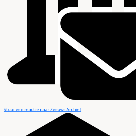
Stuur een reactie naar Zeeuws Archief