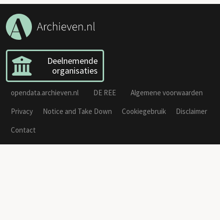
Deelnemende
organisaties
opendata.archieven.nl
DE REE
Algemene voorwaarden
Privacy
Notice and Take Down
Cookiegebruik
Disclaimer
Contact