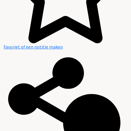
Favoriet of een notitie maken