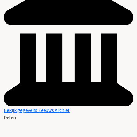
Bekijk gegevens Zeeuws Archief
Delen