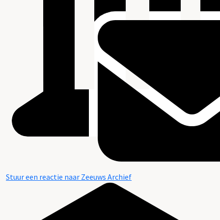
Stuur een reactie naar Zeeuws Archief