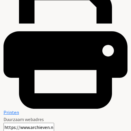
Printen
Duurzaam webadres