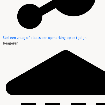
Stel een vraag of plaats een opmerking op de tijdlijn
Reageren