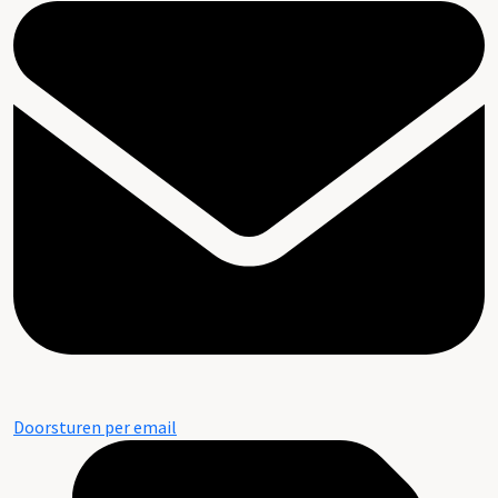
Doorsturen per email