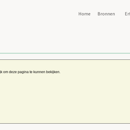
Home
Bronnen
Er
ijk om deze pagina te kunnen bekijken.