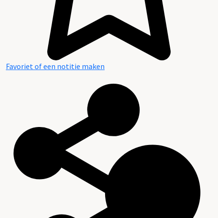
Favoriet of een notitie maken