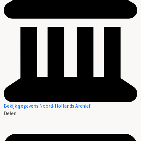
Bekijk gegevens Noord-Hollands Archief
Delen