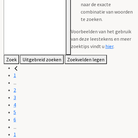
naar de exacte
combinatie van woorden
te zoeken.
Voorbeelden van het gebruik
van deze leestekens en meer
zoektips vindt u
hier
.
Zoek
Uitgebreid zoeken
Zoekvelden legen
1
...
2
3
4
5
6
...
1