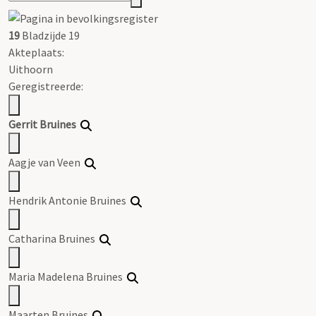
19
Bladzijde 19
Akteplaats:
Uithoorn
Geregistreerde:
Gerrit
Bruines
Aagje van Veen
Hendrik Antonie
Bruines
Catharina
Bruines
Maria Madelena
Bruines
Maarten
Bruines