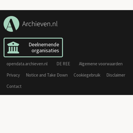
Deelnemende
organisaties
opendata.archieven.nl
DE REE
Algemene voorwaarden
Privacy
Notice and Take Down
Cookiegebruik
Disclaimer
Contact