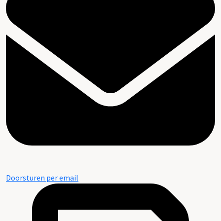
Doorsturen per email