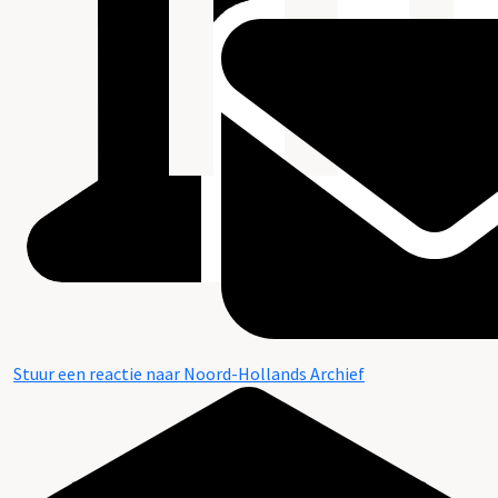
Stuur een reactie naar Noord-Hollands Archief