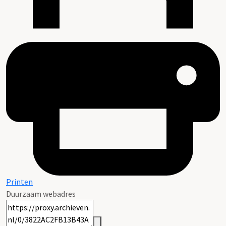
Printen
Duurzaam webadres