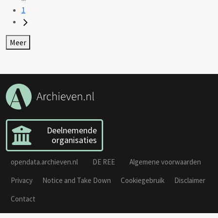
1
Meer
Deelnemende
organisaties
opendata.archieven.nl
DE REE
Algemene voorwaarden
Privacy
Notice and Take Down
Cookiegebruik
Disclaimer
Contact