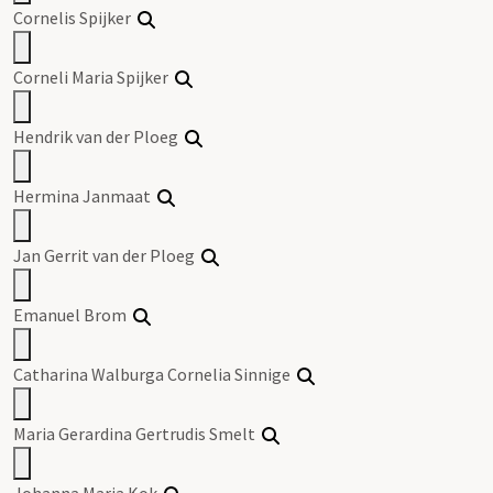
Cornelis Spijker
Corneli Maria Spijker
Hendrik van der Ploeg
Hermina Janmaat
Jan
Gerrit
van der Ploeg
Emanuel Brom
Catharina Walburga Cornelia Sinnige
Maria Gerardina Gertrudis Smelt
Johanna Maria Kok