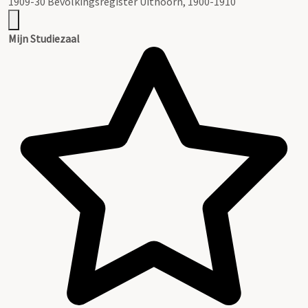
1909-30 Bevolkingsregister Uithoorn, 1900-1910
Mijn Studiezaal