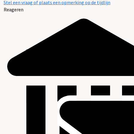
Stel een vraag of plaats een opmerking op de tijdlijn
Reageren