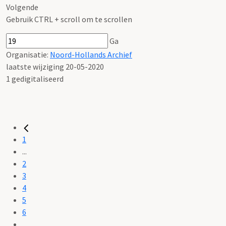
Volgende
Gebruik CTRL + scroll om te scrollen
Ga
Organisatie:
Noord-Hollands Archief
laatste wijziging 20-05-2020
1 gedigitaliseerd
1
...
2
3
4
5
6
...