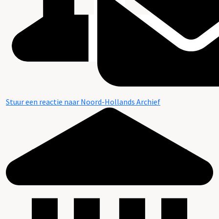
Stuur een reactie naar Noord-Hollands Archief