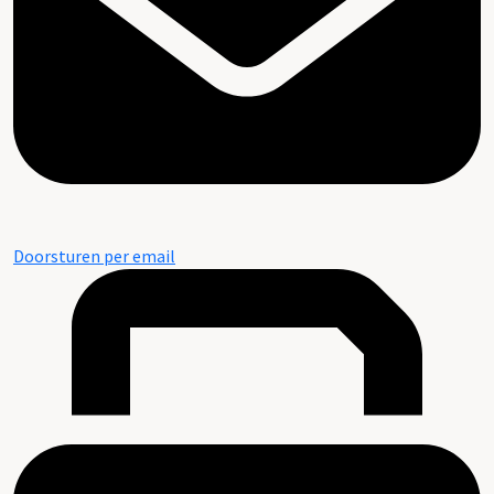
Doorsturen per email