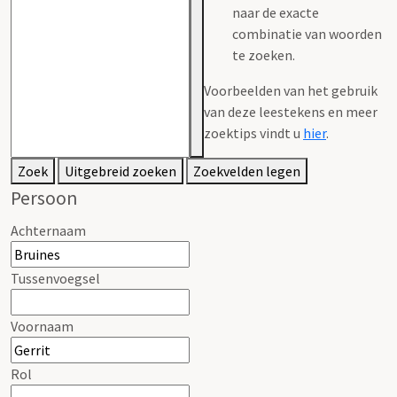
naar de exacte
combinatie van woorden
te zoeken.
Voorbeelden van het gebruik
van deze leestekens en meer
zoektips vindt u
hier
.
Zoek
Uitgebreid zoeken
Zoekvelden legen
Persoon
Achternaam
Tussenvoegsel
Voornaam
Rol