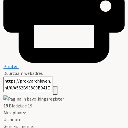
Printen
Duurzaam webadres
19
Bladzijde 19
Akteplaats:
Uithoorn
Geregistreerde: