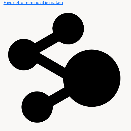
Favoriet of een notitie maken