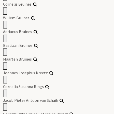
Cornelis
Bruines
Willem
Bruines
Adrianus
Bruines
Bastiaan
Bruines
Maarten
Bruines
Joannes Josephus Kreetz
Cornelia Susanna Rings
Jacob Pieter Antoon van Schaik
Gerarda Wilhelmina Catharina Büinst