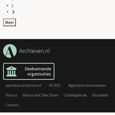
1
Meer
Deelnemende
organisaties
opendata.archieven.nl
DE REE
Algemene voorwaarden
Privacy
Notice and Take Down
Cookiegebruik
Disclaimer
Contact