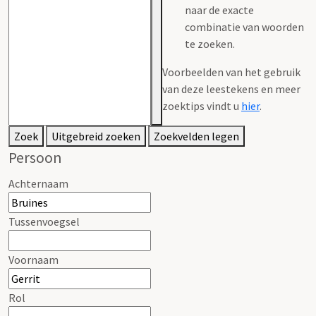
naar de exacte
combinatie van woorden
te zoeken.
Voorbeelden van het gebruik
van deze leestekens en meer
zoektips vindt u
hier
.
Zoek
Uitgebreid zoeken
Zoekvelden legen
Persoon
Achternaam
Tussenvoegsel
Voornaam
Rol