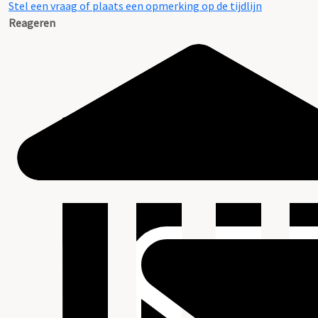
Stel een vraag of plaats een opmerking op de tijdlijn
Reageren