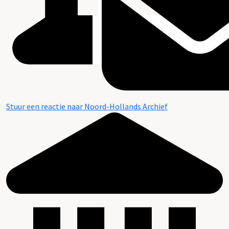
Stuur een reactie naar Noord-Hollands Archief