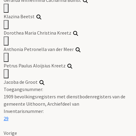
Klazina Beetst
Dorothea Maria Christina Kreetz
Anthonia Petronella van der Meer
Petrus Paulus Aloijsius Kreetz
Jacoba de Groot
Toegangsnummer
:
1909 bevolkingsregisters met dienstbodenregisters van de
gemeente Uithoorn, Archiefdeel van
Inventarisnummer
:
29
Vorige