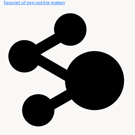
Favoriet of een notitie maken