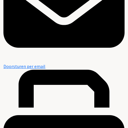
Doorsturen per email