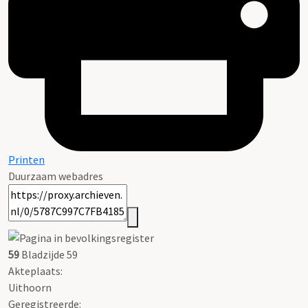
Printen
Duurzaam webadres
59
Bladzijde 59
Akteplaats:
Uithoorn
Geregistreerde: