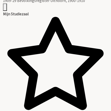
1909-29 Bevolkingsregister Uithoorn, 1900-1910
Mijn Studiezaal