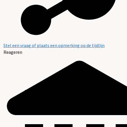
Stel een vraag of plaats een opmerking op de tijdlijn
Reageren