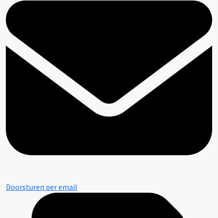
Doorsturen per email