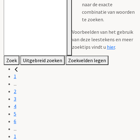
naar de exacte
combinatie van woorden
te zoeken.
Voorbeelden van het gebruik
van deze leestekens en meer
zoektips vindt u
hier
.
Zoek
Uitgebreid zoeken
Zoekvelden legen
1
...
2
3
4
5
6
...
1