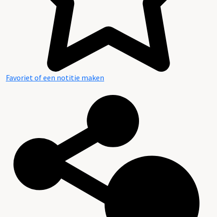
Favoriet of een notitie maken