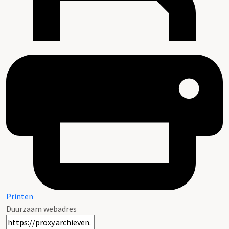
Printen
Duurzaam webadres