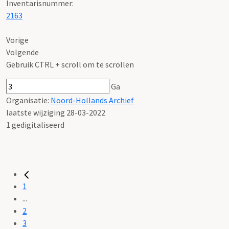
Inventarisnummer
:
2163
Vorige
Volgende
Gebruik CTRL + scroll om te scrollen
Ga
Organisatie:
Noord-Hollands Archief
laatste wijziging 28-03-2022
1 gedigitaliseerd
1
...
2
3