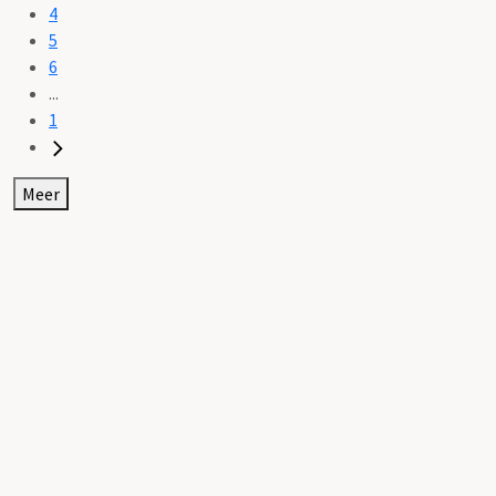
4
5
6
...
1
Meer