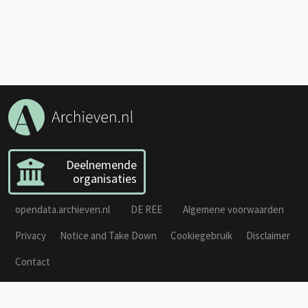
Deelnemende
organisaties
opendata.archieven.nl
DE REE
Algemene voorwaarden
Privacy
Notice and Take Down
Cookiegebruik
Disclaimer
Contact