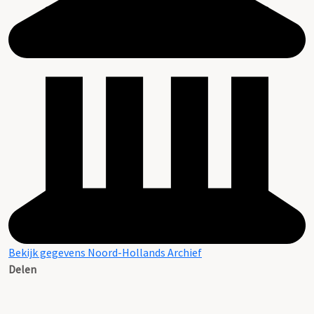
Bekijk gegevens Noord-Hollands Archief
Delen