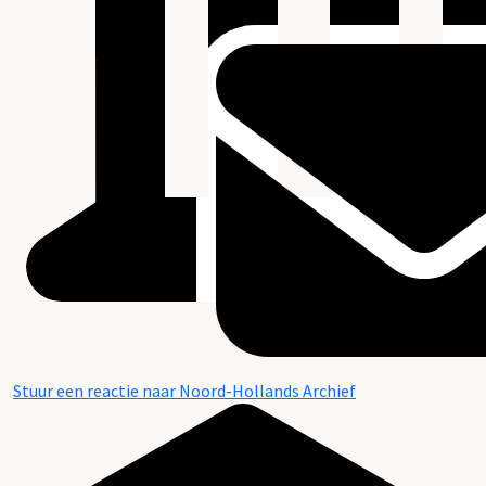
Stuur een reactie naar Noord-Hollands Archief