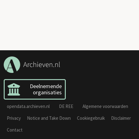
Deelnemende
organisaties
opendata.archieven.nl
DE REE
Algemene voorwaarden
Privacy
Notice and Take Down
Cookiegebruik
Disclaimer
Contact